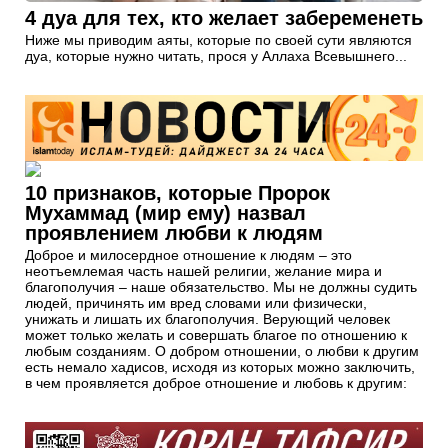
4 дуа для тех, кто желает забеременеть
Ниже мы приводим аяты, которые по своей сути являются
дуа, которые нужно читать, прося у Аллаха Всевышнего...
10 признаков, которые Пророк
Мухаммад (мир ему) назвал
проявлением любви к людям
Доброе и милосердное отношение к людям – это
неотъемлемая часть нашей религии, желание мира и
благополучия – наше обязательство. Мы не должны судить
людей, причинять им вред словами или физически,
унижать и лишать их благополучия. Верующий человек
может только желать и совершать благое по отношению к
любым созданиям. О добром отношении, о любви к другим
есть немало хадисов, исходя из которых можно заключить,
в чем проявляется доброе отношение и любовь к другим: