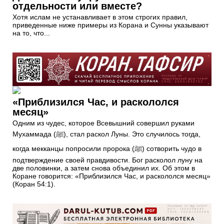
отдельности или вместе?
Хотя ислам не устанавливает в этом строгих правил,
приведенные ниже примеры из Корана и Сунны указывают
на то, что...
«Приблизился Час, и раскололся
месяц»
Одним из чудес, которое Всевышний совершил руками
Мухаммада (ﷺ), стал раскол Луны. Это случилось тогда,
когда мекканцы попросили пророка (ﷺ) сотворить чудо в
подтверждение cвоей правдивости. Бог расколол луну на
две половинки, а затем снова объединил их. Об этом в
Коране говорится: «Приблизился Час, и раскололся месяц»
(Коран 54:1).