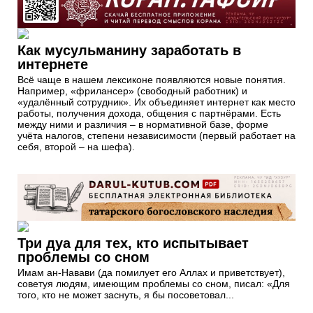
Как мусульманину заработать в
интернете
Всё чаще в нашем лексиконе появляются новые понятия.
Например, «фрилансер» (свободный работник) и
«удалённый сотрудник». Их объединяет интернет как место
работы, получения дохода, общения с партнёрами. Есть
между ними и различия – в нормативной базе, форме
учёта налогов, степени независимости (первый работает на
себя, второй – на шефа).
Три дуа для тех, кто испытывает
проблемы со сном
Имам ан-Навави (да помилует его Аллах и приветствует),
советуя людям, имеющим проблемы со сном, писал: «Для
того, кто не может заснуть, я бы посоветовал...