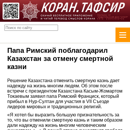
Папа Римский поблагодарил
Казахстан за отмену смертной
казни
Решение Казахстана отменить смертную казнь дает
надежду на жизнь многим людям. Об этом после
встречи с президентом Казахстана Касым-Жомартом
Токаевым заявил папа Римский Франциск, который
прибыл в Нур-Султан для участия в VII Съезде
лидеров мировых и традиционных религий.
«Я хотел бы выразить большую признательность за
то, что вы отменили смертную казнь и таким образом
дали надежду на жизнь многим человеческим