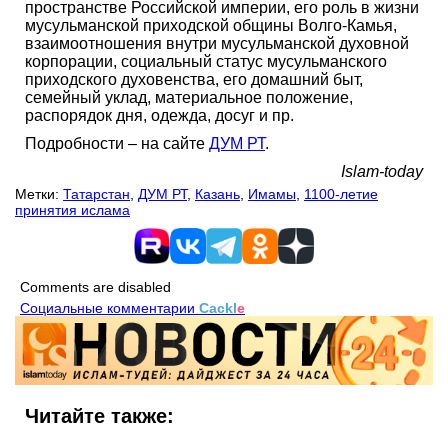
пространстве Российской империи, его роль в жизни
мусульманской приходской общины Волго-Камья,
взаимоотношения внутри мусульманской духовной
корпорации, социальный статус мусульманского
приходского духовенства, его домашний быт,
семейный уклад, материальное положение,
распорядок дня, одежда, досуг и пр.
Подробности – на сайте
ДУМ РТ
.
Islam-today
Метки:
Татарстан
,
ДУМ РТ
,
Казань
,
Имамы
,
1100-летие
принятия ислама
Comments are disabled
Социальные комментарии
Cackl
e
Читайте также: