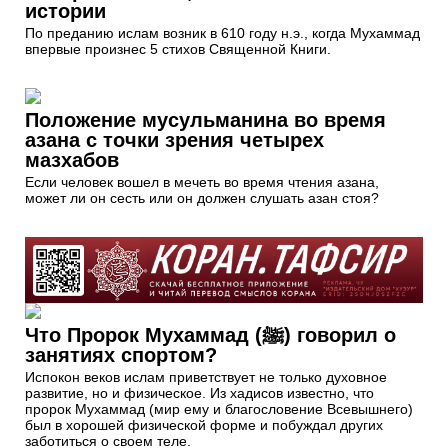
истории
По преданию ислам возник в 610 году н.э., когда Мухаммад
впервые произнес 5 стихов Священной Книги.
Положение мусульманина во время
азана с точки зрения четырех
мазхабов
Если человек вошел в мечеть во время чтения азана,
может ли он сесть или он должен слушать азан стоя?
Что Пророк Мухаммад (ﷺ) говорил о
занятиях спортом?
Испокон веков ислам приветствует не только духовное
развитие, но и физическое. Из хадисов известно, что
пророк Мухаммад (мир ему и благословение Всевышнего)
был в хорошей физической форме и побуждал других
заботиться о своем теле.