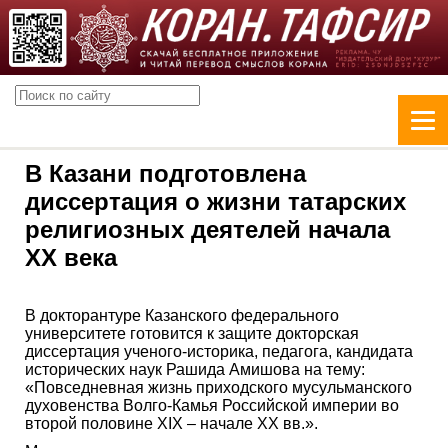
В Казани подготовлена
диссертация о жизни татарских
религиозных деятелей начала
XX века
В докторантуре Казанского федерального
университете готовится к защите докторская
диссертация ученого-историка, педагога, кандидата
исторических наук Рашида Амишова на тему:
«Повседневная жизнь приходского мусульманского
духовенства Волго-Камья Российской империи во
второй половине XIX – начале XX вв.».