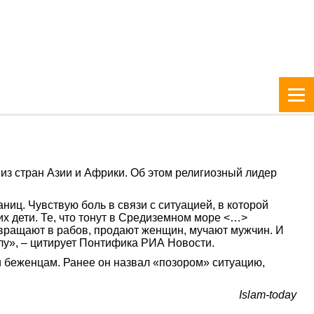
из стран Азии и Африки. Об этом религиозный лидер
ниц. Чувствую боль в связи с ситуацией, в которой
них дети. Те, что тонут в Средиземном море <…>
ревращают в рабов, продают женщин, мучают мужчин. И
лу», – цитирует Понтифика РИА Новости.
беженцам. Ранее он назвал «позором» ситуацию,
Islam-today