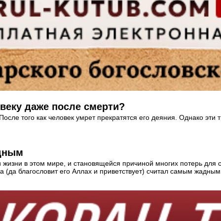
веку даже после смерти?
осле того как человек умрет прекратятся его деяния. Однако эти 
дным
 жизни в этом мире, и становящейся причиной многих потерь для с
 (да благословит его Аллах и приветствует) считал самым жадным