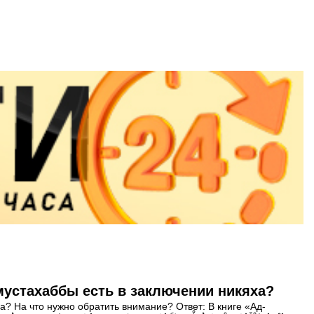
мустахаббы есть в заключении никяха?
а? На что нужно обратить внимание? Ответ: В книге «Ад-