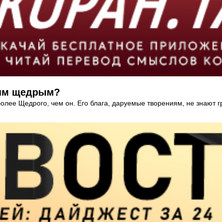
называл самым щедрым?
более Щедрого, чем он. Его блага, даруемые творениям, не знают 