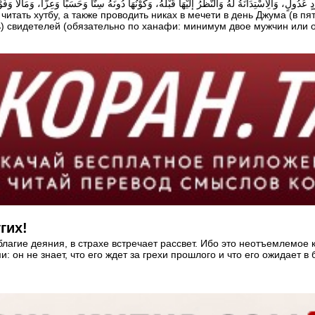
ь) свидетелей (обязательно по ханафи: минимум двое мужчин или 
гих!
лагие деяния, в страхе встречает рассвет. Ибо это неотъемлемое 
: он не знает, что его ждет за грехи прошлого и что его ожидает 