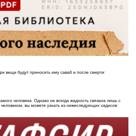
три вещи будут приносить ему саваб и после смерти:
амого человека. Однако не всегда жадность связана лишь с
 человеком, вы можете узнать из нижеследующих хадисов: