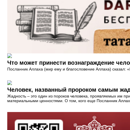
Что может принести вознаграждение чело
Посланник Аллаха (мир ему и благословение Аллаха) сказал: «П
Человек, названный пророком самым жа
Жадность – это один из пороков человека, проявляемых им при
материальными ценностями. О том, кого еще Посланник Аллаха