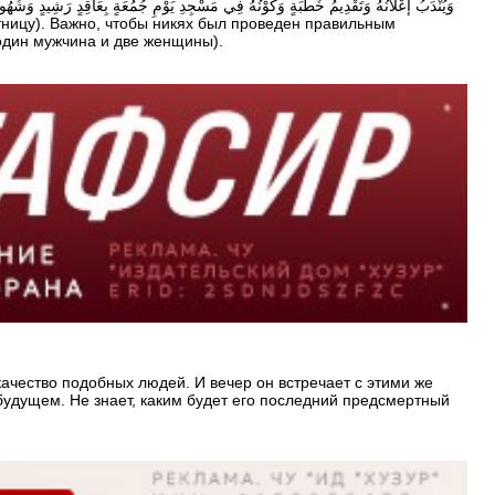
один мужчина и две женщины).
качество подобных людей. И вечер он встречает с этими же
в будущем. Не знает, каким будет его последний предсмертный