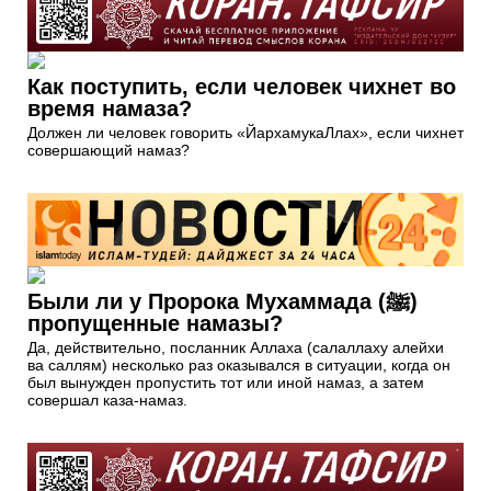
Как поступить, если человек чихнет во
время намаза?
Должен ли человек говорить «ЙархамукаЛлах», если чихнет
совершающий намаз?
Были ли у Пророка Мухаммада (ﷺ)
пропущенные намазы?
Да, действительно, посланник Аллаха (салаллаху алейхи
ва саллям) несколько раз оказывался в ситуации, когда он
был вынужден пропустить тот или иной намаз, а затем
совершал каза-намаз.