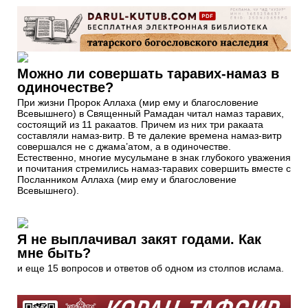
Можно ли совершать таравих-намаз в
одиночестве?
При жизни Пророк Аллаха (мир ему и благословение
Всевышнего) в Священный Рамадан читал намаз таравих,
состоящий из 11 ракаатов. Причем из них три ракаата
составляли намаз-витр. В те далекие времена намаз-витр
совершался не с джама’атом, а в одиночестве.
Естественно, многие мусульмане в знак глубокого уважения
и почитания стремились намаз-таравих совершить вместе с
Посланником Аллаха (мир ему и благословение
Всевышнего).
Я не выплачивал закят годами. Как
мне быть?
и еще 15 вопросов и ответов об одном из столпов ислама.