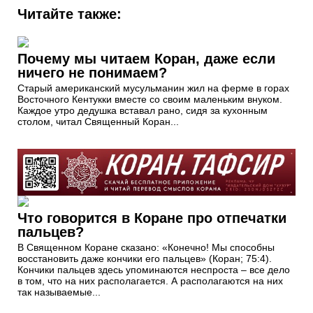
Читайте также:
Почему мы читаем Коран, даже если
ничего не понимаем?
Старый американский мусульманин жил на ферме в горах
Восточного Кентукки вместе со своим маленьким внуком.
Каждое утро дедушка вставал рано, сидя за кухонным
столом, читал Священный Коран...
Что говорится в Коране про отпечатки
пальцев?
В Священном Коране сказано: «Конечно! Мы способны
восстановить даже кончики его пальцев» (Коран; 75:4).
Кончики пальцев здесь упоминаются неспроста – все дело
в том, что на них располагается. А располагаются на них
так называемые...