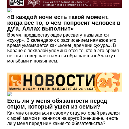
«В каждой ночи есть такой момент,
когда все то, о чем попросит человек в
ду'а, Аллах выполнит»
Время, предшествующее рассвету, называется
«сухур». В календарях с расписанием намазов это
время указывается как «конец времени сухура». В
Коране с похвалой упоминаются те, кто в это время
не спит, совершает намаз и обращается к Аллаху с
мольбами и покаянием.
Есть ли у меня обязанности перед
отцом, который ушел из семьи?
Как мне относиться к своему отцу, который развелся
с моей мамой и женился на другой женщине, и есть
ли у меня перед ним какие-то обязательства?