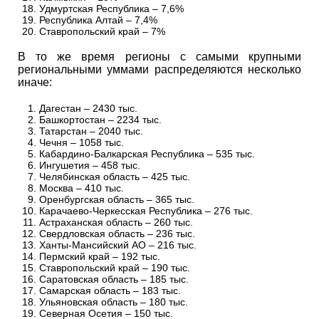
Удмуртская Республика – 7,6%
Республика Алтай – 7,4%
Ставропольский край – 7%
В то же время регионы с самыми крупными
региональными уммами распределяются несколько
иначе:
Дагестан – 2430 тыс.
Башкортостан – 2234 тыс.
Татарстан – 2040 тыс.
Чечня – 1058 тыс.
Кабардино-Балкарская Республика – 535 тыс.
Ингушетия – 458 тыс.
Челябинская область – 425 тыс.
Москва – 410 тыс.
Оренбургская область – 365 тыс.
Карачаево-Черкесская Республика – 276 тыс.
Астраханская область – 260 тыс.
Свердловская область – 236 тыс.
Ханты-Мансийский АО – 216 тыс.
Пермский край – 192 тыс.
Ставропольский край – 190 тыс.
Саратовская область – 185 тыс.
Самарская область – 183 тыс.
Ульяновская область – 180 тыс.
Северная Осетия – 150 тыс.