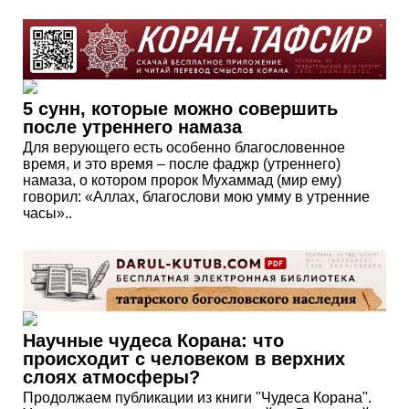
5 сунн, которые можно совершить
после утреннего намаза
Для верующего есть особенно благословенное
время, и это время – после фаджр (утреннего)
намаза, о котором пророк Мухаммад (мир ему)
говорил: «Аллах, благослови мою умму в утренние
часы»..
Научные чудеса Корана: что
происходит с человеком в верхних
слоях атмосферы?
Продолжаем публикации из книги "Чудеса Корана".