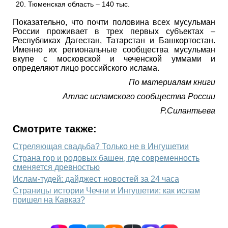
Тюменская область – 140 тыс.
Показательно, что почти половина всех мусульман
России проживает в трех первых субъектах –
Республиках Дагестан, Татарстан и Башкортостан.
Именно их региональные сообщества мусульман
вкупе с московской и чеченской уммами и
определяют лицо российского ислама.
По материалам книги
Атлас исламского сообщества России
Р.Силантьева
Смотрите также:
Стреляющая свадьба? Только не в Ингушетии
Страна гор и родовых башен, где современность
сменяется древностью
Ислам-тудей: дайджест новостей за 24 часа
Страницы истории Чечни и Ингушетии: как ислам
пришел на Кавказ?