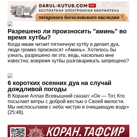
Разрешено ли произносить "аминь" во
время хутбы?
Когда имам читает пятничную хутбу и делает дуа,
люди громко произносят «Аминь». Хотелось бы
узнать, разрешено ли это, ведь, насколько мне
известно, вовремя хутбы разговаривать запрещено?
6 коротких осенних дуа на случай
дождливой погоды
В Коране Аллах Всевышний сказал: «Он — Тот, Кто
посылает ветры с доброй вестью о Своей милости.
Мы ниспосылаем с неба чистую и очищающую воду»
(25:48).