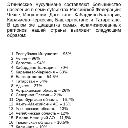
Этнические мусульмане составляют большинство
населения в семи субъектах Российской Федерации:
Чечне, Ингушетии, Дагестане, Кабардино-Балкарии,
Карачаево-Черкесии, Башкортостане и Татарстане.
В целом же двадцатка самых исламизированных
регионов нашей страны выглядит следующим
образом:
Республика Ингушетия – 98%
Чечня – 96%
Дагестан – 94%
Кабардино-Балкария – 70%
Карачаево-Черкесия – 63%
Башкортостан – 54,5%
Татарстан – 54%
Адыгея – 27%
Астраханская область – 26%
Северная Осетия – 21%
Оренбургская область – 16,7%
Ханты-Мансийский АО – 15%
Ульяновская область – 13%
Челябинская область – 12%
Ямало-Ненецкий АО – 11,5%
Тюменская область – 10,5%
Калмыкия – 10%