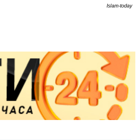
Islam-today