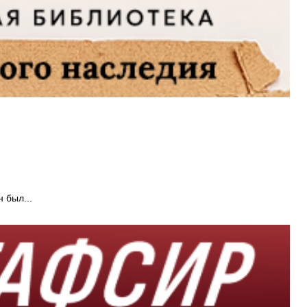
 был...