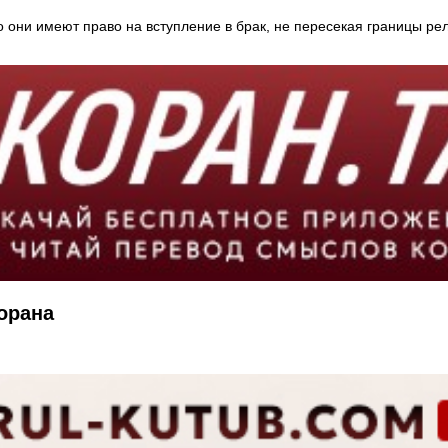
о они имеют право на вступление в брак, не пересекая границы ре
орана