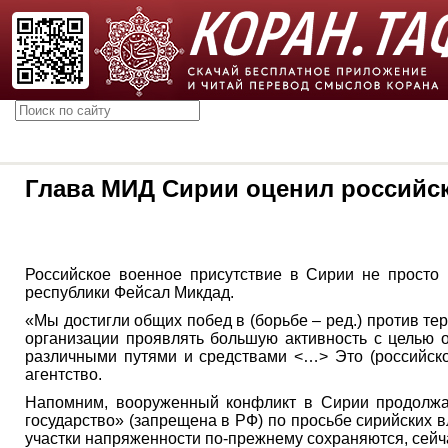
Глава МИД Сирии оценил российск
Российское военное присутствие в Сирии не просто
республики Фейсал Микдад.
«Мы достигли общих побед в (борьбе – ред.) против т
организации проявлять большую активность с целью 
различными путями и средствами <…> Это (российское
агентство.
Напомним, вооруженный конфликт в Сирии продолжае
государство» (запрещена в РФ) по просьбе сирийских в
участки напряженности по-прежнему сохраняются, сейч