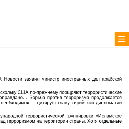
А Новости заявил министр иностранных дел арабской
 поскольку США по-прежнему поощряют террористические
о оправдано… Борьба против терроризма продолжается
 необходимо», – цитирует главу сирийской дипломатии
ународной террористической группировки «Исламское
 над терроризмом на территории страны. Хотя отдельные