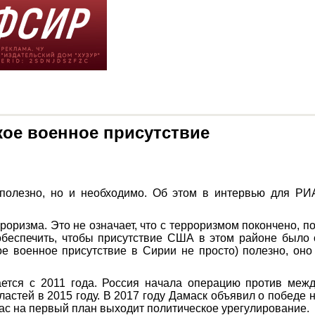
ое военное присутствие
 полезно, но и необходимо. Об этом в интервью для РИ
ерроризма. Это не означает, что с терроризмом покончено,
обеспечить, чтобы присутствие США в этом районе был
 военное присутствие в Сирии не просто) полезно, оно
тся с 2011 года. Россия начала операцию против межд
ластей в 2015 году. В 2017 году Дамаск объявил о победе
ас на первый план выходит политическое урегулирование.