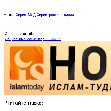
Метки:
Сирия
,
МИД Сирии
,
россия в сирии
Comments are disabled
Социальные комментарии
Cackl
e
Читайте также: