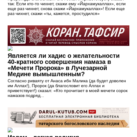
так: Если кто-то чихнет, скажи ему «Йархамукаллах», если
еще раз чихнет, снова скажи «Йархамукаллах»! Если еще
раз чихнет, скажи «ты, кажется, простудился»
Является ли хадис о желательности
40-кратного совершения намаза в
«Мечети Пророка» в Лучезарной
Медине вымышленным?
Согласно риваяту от Анаса ибн Малика (да будет доволен
им Аллах!), Пророк (да благословит его Аллах и
приветствует!) сказал: «Кто прочитает в моей мечети сорок
намазов подряд...