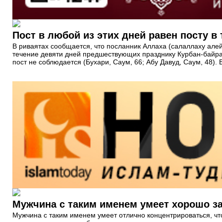
Пост в любой из этих дней равен посту в 
В риваятах сообщается, что посланник Аллаха (салаллаху алей
течение девяти дней предшествующих празднику Курбан-байра
пост не соблюдается (Бухари, Саум, 66; Абу Давуд, Саум, 48). 
Мужчина с таким именем умеет хорошо з
Мужчина с таким именем умеет отлично концентрироваться, чт