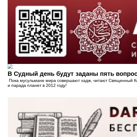
В Судный день будут заданы пять вопрос
Пока мусульмане мира совершают хадж, читают Священный Кор
и парада планет в 2012 году!