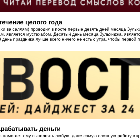
течение целого года
хи ва саллям) проводил в посте первые девять дней месяца Зульхи
м, является мустахабом. Десятый день месяца Зульхиджа, являетс
В день праздника лучше всего ничего не есть с утра, чтобы первой
арабатывать деньги
о помогает ему выполнять любую, даже самую сложную работу в к