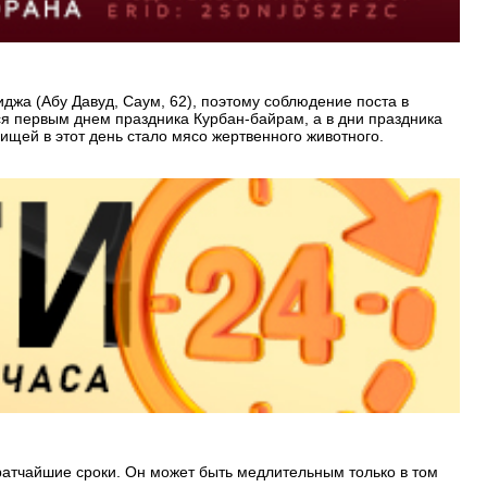
джа (Абу Давуд, Саум, 62), поэтому соблюдение поста в
я первым днем праздника Курбан-байрам, а в дни праздника
 пищей в этот день стало мясо жертвенного животного.
ратчайшие сроки. Он может быть медлительным только в том