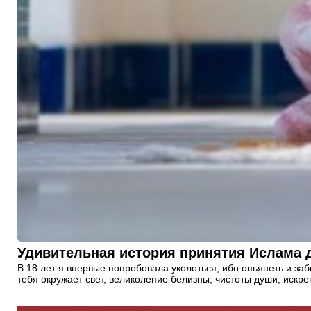
Удивительная история принятия Ислама 
В 18 лет я впервые попробовала уколоться, ибо опьянеть и за
тебя окружает свет, великолепие белизны, чистоты души, искр