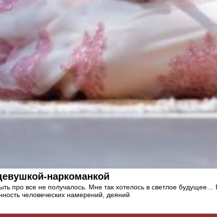
девушкой-наркоманкой
быть про все не получалось. Мне так хотелось в светлое будущее… 
енность человеческих намерений, деяний