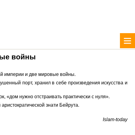
вые войны
ой империи и две мировые войны.
ушенный порт, хранил в себе произведения искусства и
к, «дом нужно отстраивать практически с нуля».
 аристократической знати Бейрута.
Islam-today