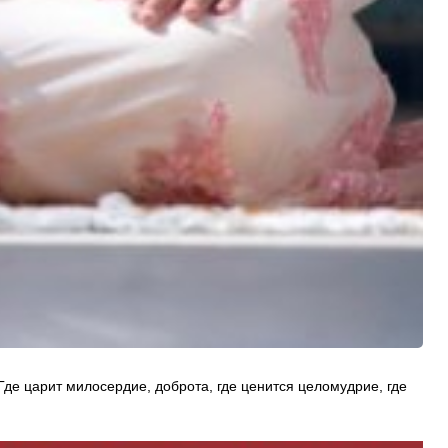
Где царит милосердие, доброта, где ценится целомудрие, где