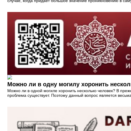
случае, когда придает большое значение проникновению в сам
Можно ли в одну могилу хоронить нескол
Можно ли в одной могиле хоронить несколько человек? В преж
проблема существует. Поэтому данный вопрос является весьм