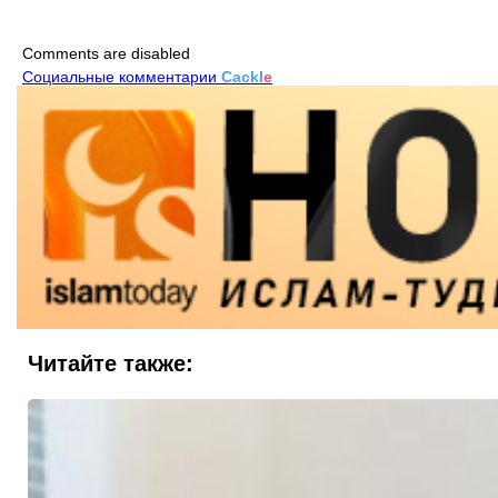
Comments are disabled
Социальные комментарии
Cackl
e
Читайте также: