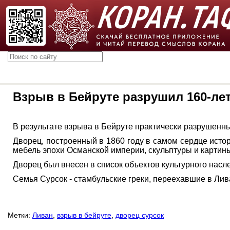
Взрыв в Бейруте разрушил 160-л
В результате взрыва в Бейруте практически разрушен
Дворец, построенный в 1860 году в самом сердце исто
мебель эпохи Османской империи, скульптуры и картины
Дворец был внесен в список объектов культурного насле
Семья Сурсок - стамбульские греки, переехавшие в Лив
Метки:
Ливан
,
взрыв в бейруте
,
дворец сурсок