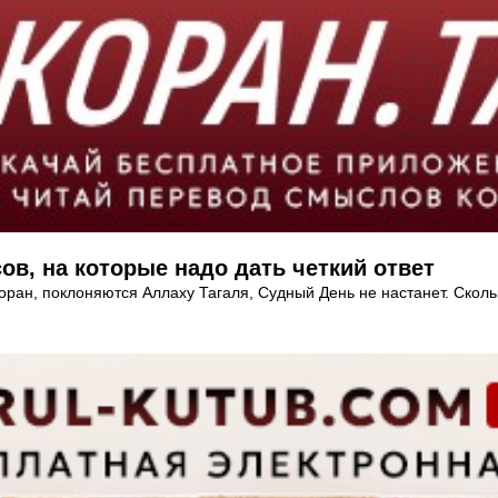
ов, на которые надо дать четкий ответ
ан, поклоняются Аллаху Тагаля, Судный День не настанет. Скольк