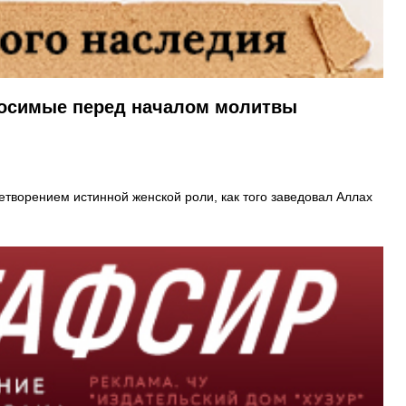
зносимые перед началом молитвы
творением истинной женской роли, как того заведовал Аллах