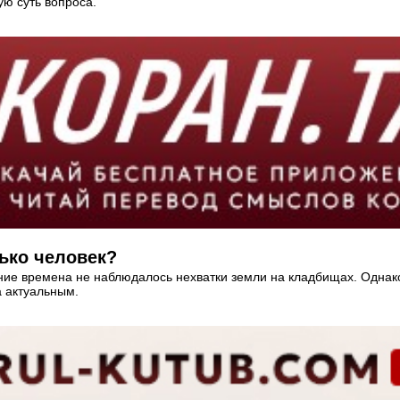
ую суть вопроса.
ько человек?
ние времена не наблюдалось нехватки земли на кладбищах. Однак
а актуальным.