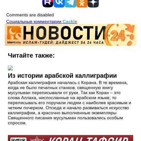
Comments are disabled
Социальные комментарии
Cackl
e
Читайте также:
Из истории арабской каллиграфии
Арабская каллиграфия началась с Корана. В те времена,
когда не было печатных станков, священную книгу
мусульман переписывали от руки. Так как Коран – это
слова Аллаха, ниспосланные на арабском языке, то
переписывать его поручали людям с наиболее красивым и
четким почерком. Отсюда и начало развиваться искусство
каллиграфии, а красочно выполненные экземпляры
Священного писания мусульман пользовались особым
спросом.