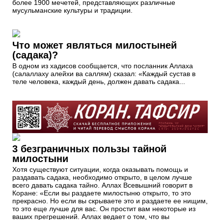
более 1900 мечетей, представляющих различные
мусульманские культуры и традиции.
Что может являться милостыней
(садака)?
В одном из хадисов сообщается, что посланник Аллаха
(салаллаху алейхи ва саллям) сказал: «Каждый сустав в
теле человека, каждый день, должен давать садака...
3 безграничных пользы тайной
милостыни
Хотя существуют ситуации, когда оказывать помощь и
раздавать садака, необходимо открыто, в целом лучше
всего давать садака тайно. Аллах Всевышний говорит в
Коране: «Если вы раздаете милостыню открыто, то это
прекрасно. Но если вы скрываете это и раздаете ее нищим,
то это еще лучше для вас. Он простит вам некоторые из
ваших прегрешений. Аллах ведает о том, что вы