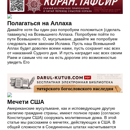
Полагаться на Аллаха
Давайте хотя бы один раз попробуем положиться (сделать
таваккуль) на Всевышнего Аллаха. Попробуем пойти по
пути Всевышнего. О, мусульмане, давайте же попробуем
следовать всем законам Ислама. Пусть наш Всевышний
Аллах будет доволен всеми нами, пусть сохранит нас всех
от наказаний Судного дня. И пусть наградит нас всех своим
Раем и самым что ни на есть дорогим это возможностью
увидеть Его
Мечети США
Американские мусульмане, как и исповедующие другую
религию граждане страны, имеют полное право (согласно
Конституции США) сооружать молитвенные дома. В этой
статье мы расскажем о мечетях, действующих в США. В
общей сложности в Соединенных штатах насчитывается