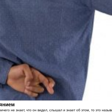
аянием
ичего не знает, что он видел, слышал и знает об этом, то это называ