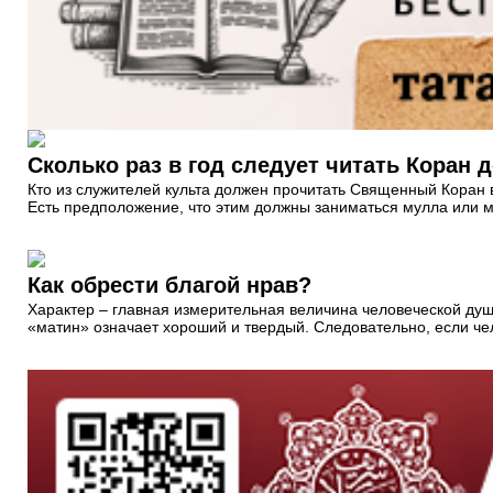
Сколько раз в год следует читать Коран 
Кто из служителей культа должен прочитать Священный Коран в
Есть предположение, что этим должны заниматься мулла или м
Как обрести благой нрав?
Характер – главная измерительная величина человеческой душ
«матин» означает хороший и твердый. Следовательно, если чел