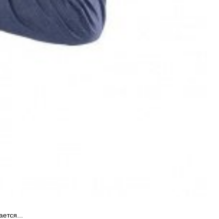
ется...