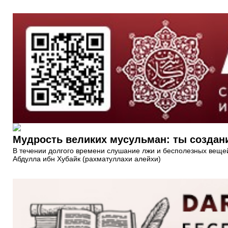
Мудрость великих мусульман: ты создани
В течении долгого времени слушание лжи и бесполезных вещей 
Абдулла ибн Хубайк (рахматуллахи алейхи)