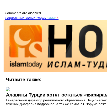
Comments are disabled
Социальные комментарии
Cackl
e
Читайте также:
Алавиты Турции хотят остаться «кяфира
Генеральный директор религиозного образования Национальног
течении Джафария подробнее, а так же семья в г. Чоруме пож