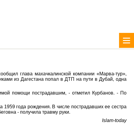
сообщил глава махачкалинской компании «Марва-тур»,
иками из Дагестана попал в ДТП на пути в Дубай, одна
имой помощи пострадавшим, - отметил Курбанов. - По
 1959 года рождения. В числе пострадавших ее сестра
говна - получила травму руки.
Islam-today