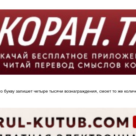
о букву запишет четыре тысячи вознаграждения, смоет то же количе