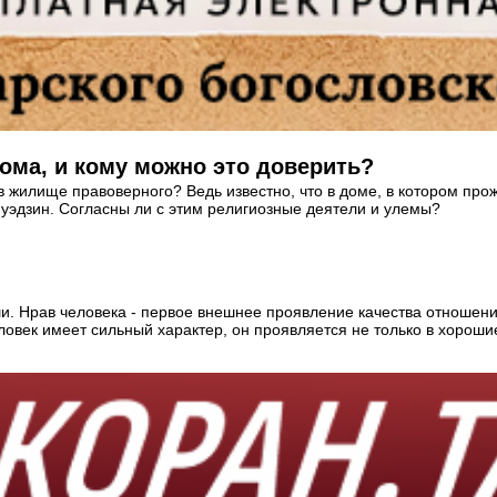
дома, и кому можно это доверить?
 жилище правоверного? Ведь известно, что в доме, в котором прож
уэдзин. Согласны ли с этим религиозные деятели и улемы?
и. Нрав человека - первое внешнее проявление качества отношени
овек имеет сильный характер, он проявляется не только в хорошие