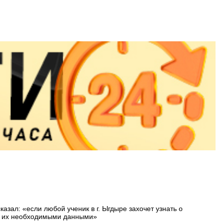
ал: «если любой ученик в г. Ыгдыре захочет узнать о
чим их необходимыми данными»