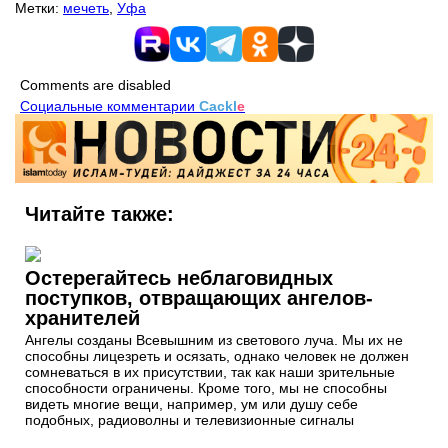
Метки:
мечеть
,
Уфа
Comments are disabled
Социальные комментарии
Cackl
e
Читайте также:
Остерегайтесь неблаговидных
поступков, отвращающих ангелов-
хранителей
Ангелы созданы Всевышним из светового луча. Мы их не
способны лицезреть и осязать, однако человек не должен
сомневаться в их присутствии, так как наши зрительные
способности ограничены. Кроме того, мы не способны
видеть многие вещи, например, ум или душу себе
подобных, радиоволны и телевизионные сигналы