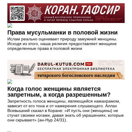
Права мусульманки в половой жизни
Ислам реально оценивает природу замужней женщины.
Исходя из этого, наша религия предоставляет женщине
определенные права в половой жизни
Когда голос женщины является
запретным, а когда разрешенным?
Запретность голоса женщины, являющейся намахрамом,
зависит от его тона и от намерения слушающего. Аллах
Всевышний сказал в Коране: «И пусть они (женщины) не
стучат своими ногами, давая знать об украшениях, которые
они скрывают» (ан-Нур 24/31).