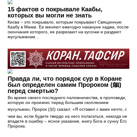
15 фактов о покрывале Каабы,
которых вы могли не знать
Кисва – это покрывало, которым покрывают Священную
Каабу в Мекке. Ее меняют ежегодно накануне хаджа, после
окончания которого, ее разрезают на кусочки и раздают
мусульманам...
Правда ли, что порядок сур в Коране
был определен самим Пророком (ﷺ)
перед смертью?
Во время своего последнего паломничества, в проповеди,
которую он произнес перед большим скоплением
мусульман, Пророк (ﷺ) сказал: «Я оставил с вами нечто, с
чем вы, если будете твердо на него полагаться, никогда не
впадете в ошибку – ясное указание, книгу Бога и сунну Его
Пророка.