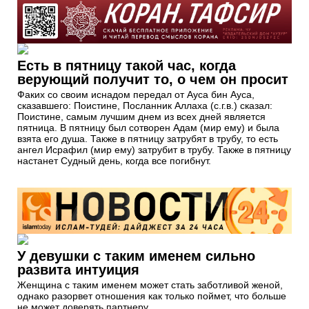
Есть в пятницу такой час, когда
верующий получит то, о чем он просит
Факих со своим иснадом передал от Ауса бин Ауса,
сказавшего: Поистине, Посланник Аллаха (с.г.в.) сказал:
Поистине, самым лучшим днем из всех дней является
пятница. В пятницу был сотворен Адам (мир ему) и была
взята его душа. Также в пятницу затрубят в трубу, то есть
ангел Исрафил (мир ему) затрубит в трубу. Также в пятницу
настанет Судный день, когда все погибнут.
У девушки с таким именем сильно
развита интуиция
Женщина с таким именем может стать заботливой женой,
однако разорвет отношения как только поймет, что больше
не может доверять партнеру.