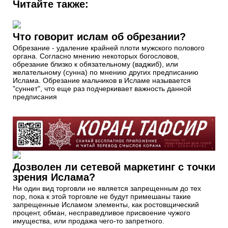
Читайте также:
Что говорит ислам об обрезании?
Обрезание - удаление крайней плоти мужского полового
органа. Согласно мнению некоторых богословов,
обрезание близко к обязательному (ваджиб), или
желательному (сунна) по мнению других предписанию
Ислама. Обрезание мальчиков в Исламе называется
"суннет", что еще раз подчеркивает важность данной
предписания
Дозволен ли сетевой маркетинг с точки
зрения Ислама?
Ни один вид торговли не является запрещенным до тех
пор, пока к этой торговле не будут примешаны такие
запрещенные Исламом элементы, как ростовщический
процент, обман, несправедливое присвоение чужого
имущества, или продажа чего-то запретного.