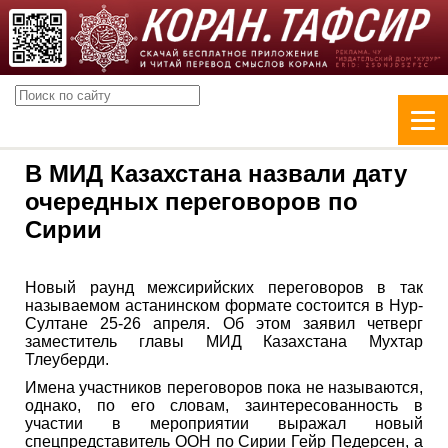
В МИД Казахстана назвали дату
очередных переговоров по
Сирии
Новый раунд межсирийских переговоров в так
называемом астанинском формате состоится в Нур-
Султане 25-26 апреля. Об этом заявил четверг
заместитель главы МИД Казахстана Мухтар
Тлеуберди.
Имена участников переговоров пока не называются,
однако, по его словам, заинтересованность в
участии в мероприятии выражал новый
спецпредставитель ООН по Сирии Гейр Педерсен, а