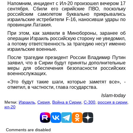
Напомним, инцидент с Ил-20 произошел вечером 17
сентября. Сбили его сирийские ПВО, поскольку
российским самолетом буквально прикрывались
израильские истребители F-16, наносивши удары по
провинции Латакия.
При этом, как заявили в Минобороны, заранее об
операции Израиль российскую сторону не уведомил,
а потому ответственность за трагедию несут именно
израильские военные.
После трагедии президент России Владимир Путин
заявил, что в Сирии будут приняты дополнительные
меры для обеспечения безопасности российских
военнослужащих.
«Это будут такие шаги, которые заметят все», -
отметил, в частности, глава государства.
Islam-today
Метки:
Израиль
,
Сирия
,
Война в Сирии
,
С-300
,
россия в сирии
,
ил-20
Comments are disabled