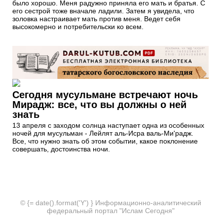
было хорошо. Меня радужно приняла его мать и братья. С
его сестрой тоже вначале ладили. Затем я увидела, что
золовка настраивает мать против меня. Ведет себя
высокомерно и потребительски ко всем.
Сегодня мусульмане встречают ночь
Мирадж: все, что вы должны о ней
знать
13 апреля с заходом солнца наступает одна из особенных
ночей для мусульман - Лейлят аль-Исра валь-Ми'радж.
Все, что нужно знать об этом событии, какое поклонение
совершать, достоинства ночи.
© {= date().format('Y') } Информационно-аналитический
федеральный портал "Ислам Сегодня"