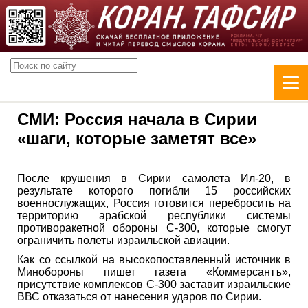
СМИ: Россия начала в Сирии
«шаги, которые заметят все»
После крушения в Сирии самолета Ил-20, в
результате которого погибли 15 российских
военнослужащих, Россия готовится перебросить на
территорию арабской республики системы
противоракетной обороны С-300, которые смогут
ограничить полеты израильской авиации.
Как со ссылкой на высокопоставленный источник в
Минобороны пишет газета «Коммерсантъ»,
присутствие комплексов С-300 заставит израильские
ВВС отказаться от нанесения ударов по Сирии.