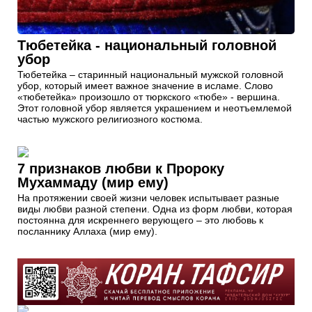
Тюбетейка - национальный головной
убор
Тюбетейка – старинный национальный мужской головной
убор, который имеет важное значение в исламе. Слово
«тюбетейка» произошло от тюркского «тюбе» - вершина.
Этот головной убор является украшением и неотъемлемой
частью мужского религиозного костюма.
7 признаков любви к Пророку
Мухаммаду (мир ему)
На протяжении своей жизни человек испытывает разные
виды любви разной степени. Одна из форм любви, которая
постоянна для искреннего верующего – это любовь к
посланнику Аллаха (мир ему).