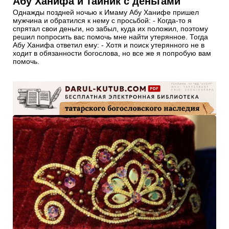
Абу Ханифа и тайник с деньгами
Однажды поздней ночью к Имаму Абу Ханифе пришел
мужчина и обратился к нему с просьбой: - Когда-то я
спрятал свои деньги, но забыл, куда их положил, поэтому
решил попросить вас помочь мне найти утерянное. Тогда
Абу Ханифа ответил ему: - Хотя и поиск утерянного не в
ходит в обязанности богослова, но все же я попробую вам
помочь.