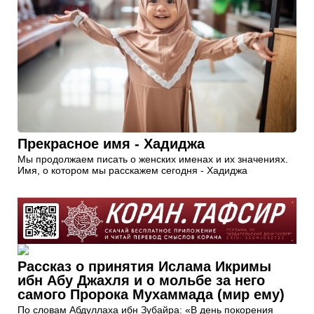
Прекрасное имя - Хадиджа
Мы продолжаем писать о женских именах и их значениях.
Имя, о котором мы расскажем сегодня - Хадиджа
Рассказ о принятия Ислама Икримы
ибн Абу Джахля и о мольбе за него
самого Пророка Мухаммада (мир ему)
По словам Абдуллаха ибн Зубайра: «В день покорения