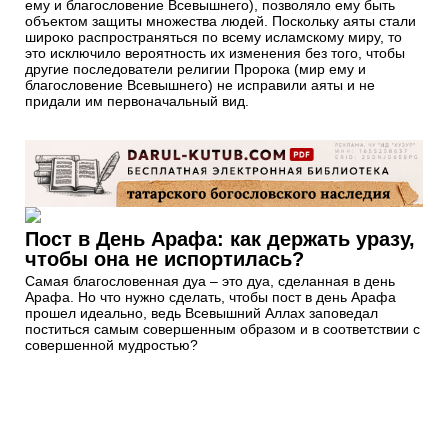
ему и благословение Всевышнего), позволяло ему быть
объектом защиты множества людей. Поскольку аяты стали
широко распространяться по всему исламскому миру, то
это исключило вероятность их изменения без того, чтобы
другие последователи религии Пророка (мир ему и
благословение Всевышнего) не исправили аяты и не
придали им первоначальный вид.
Пост в День Арафа: как держать уразу,
чтобы она не испортилась?
Самая благословенная дуа – это дуа, сделанная в день
Арафа. Но что нужно сделать, чтобы пост в день Арафа
прошел идеально, ведь Всевышний Аллах заповедал
поститься самым совершенным образом и в соответствии с
совершенной мудростью?