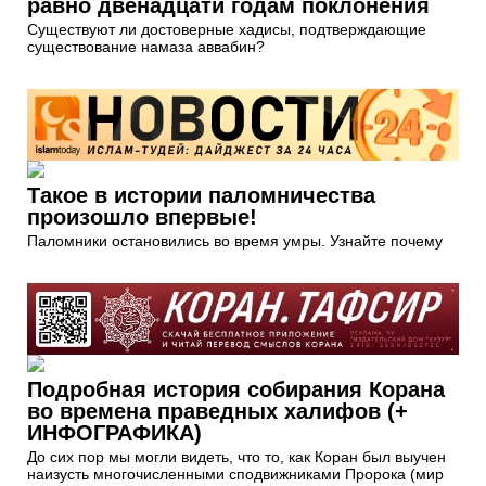
равно двенадцати годам поклонения
Существуют ли достоверные хадисы, подтверждающие
существование намаза аввабин?
Такое в истории паломничества
произошло впервые!
Паломники остановились во время умры. Узнайте почему
Подробная история собирания Корана
во времена праведных халифов (+
ИНФОГРАФИКА)
До сих пор мы могли видеть, что то, как Коран был выучен
наизусть многочисленными сподвижниками Пророка (мир