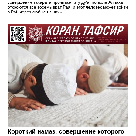
совершения тахapaтa прочитает эту ду'а. по воле Аллаха
откроются все восемь врат Рая, и этот человек может войти
в Рай через любые из них»
Короткий намаз, совершение которого