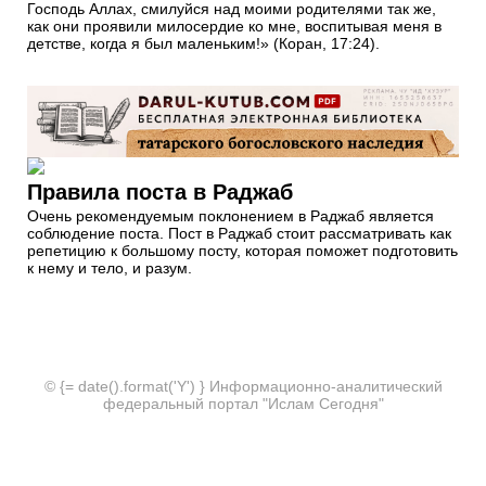
Господь Аллах, смилуйся над моими родителями так же,
как они проявили милосердие ко мне, воспитывая меня в
детстве, когда я был маленьким!» (Коран, 17:24).
Правила поста в Раджаб
Очень рекомендуемым поклонением в Раджаб является
соблюдение поста. Пост в Раджаб стоит рассматривать как
репетицию к большому посту, которая поможет подготовить
к нему и тело, и разум.
© {= date().format('Y') } Информационно-аналитический
федеральный портал "Ислам Сегодня"