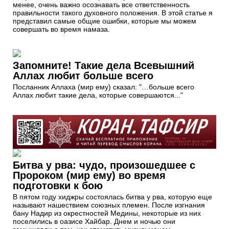
менее, очень важно осознавать все ответственность
правильности такого духовного положения. В этой статье я
представил самые общие ошибки, которые мы можем
совершать во время намаза.
Запомните! Такие дела Всевышний
Аллах любит больше всего
Посланник Аллаха (мир ему) сказал: "…больше всего
Аллах любит такие дела, которые совершаются..."
Битва у рва: чудо, произошедшее с
Пророком (мир ему) во время
подготовки к бою
В пятом году хиджры состоялась битва у рва, которую еще
называют нашествием союзных племен. После изгнания
бану Надир из окрестностей Медины, некоторые из них
поселились в оазисе Хайбар. Днем и ночью они