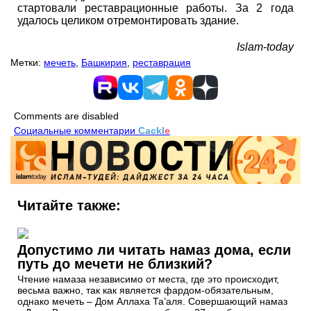
стартовали реставрационные работы. За 2 года
удалось целиком отремонтировать здание.
Islam-today
Метки:
мечеть
,
Башкирия
,
реставрация
Comments are disabled
Социальные комментарии
Cackl
e
Читайте также:
Допустимо ли читать намаз дома, если
путь до мечети не близкий?
Чтение намаза независимо от места, где это происходит,
весьма важно, так как является фардом-обязательным,
однако мечеть – Дом Аллаха Та’аля. Совершающий намаз