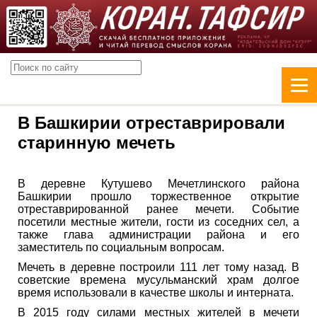
В Башкирии отреставрировали
старинную мечеть
В деревне Кутушево Мечетлинского района
Башкирии прошло торжественное открытие
отреставрированной ранее мечети. Событие
посетили местные жители, гости из соседних сел, а
также глава администрации района и его
заместитель по социальным вопросам.
Мечеть в деревне построили 111 лет тому назад. В
советские времена мусульманский храм долгое
время использовали в качестве школы и интерната.
В 2015 году силами местных жителей в мечети