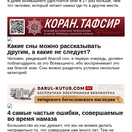
в Доме Всевышнего удостоится благ в 27 раз больше, чем
тот человек, который читает намаз где-то в другом месте.
Какие сны можно рассказывать
другим, а какие не следует?
Человек, увидевший благой сон, в первую очередь, должен
поблагодарить за это Всевышнего, ибо воспринимает это
как благой знак. Сны можно разделить условно несколько
категорий:
4 самые частые ошибки, совершаемые
во время намаза
Большинство из нас думают, что мы не можем делать
неправильно то, что совершаем уже много лет. Тем не