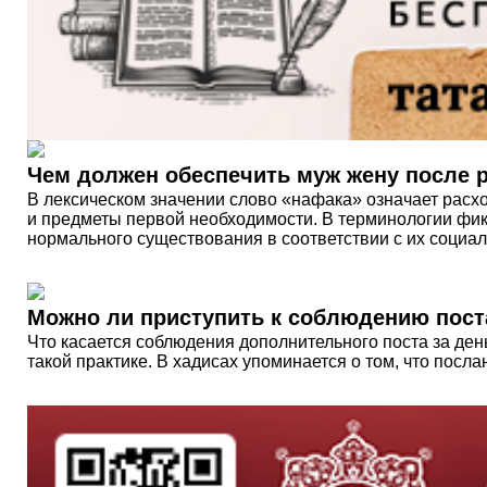
Чем должен обеспечить муж жену после 
В лексическом значении слово «нафака» означает расхо
и предметы первой необходимости. В терминологии фикх
нормального существования в соответствии с их социа
Можно ли приступить к соблюдению пост
Что касается соблюдения дополнительного поста за день
такой практике. В хадисах упоминается о том, что посл