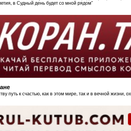
летия, в Судный день будет со мной рядом"
ране
ву путь к счастью, как в этом мире, так и в вечной жизни, 