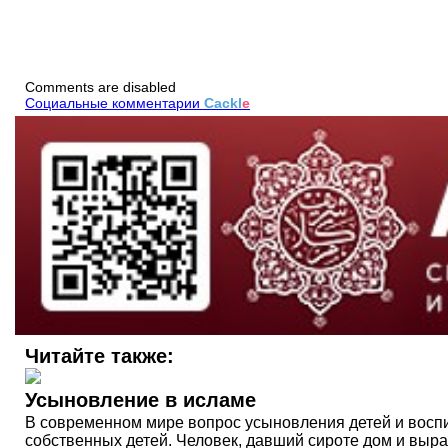
Comments are disabled
Социальные комментарии
Cackl
e
Читайте также:
Усыновление в исламе
В современном мире вопрос усыновления детей и воспита
собственных детей. Человек, давший сироте дом и вырас