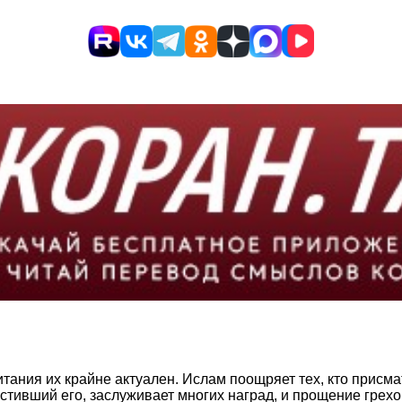
ния их крайне актуален. Ислам поощряет тех, кто присматр
тивший его, заслуживает многих наград, и прощение грехов