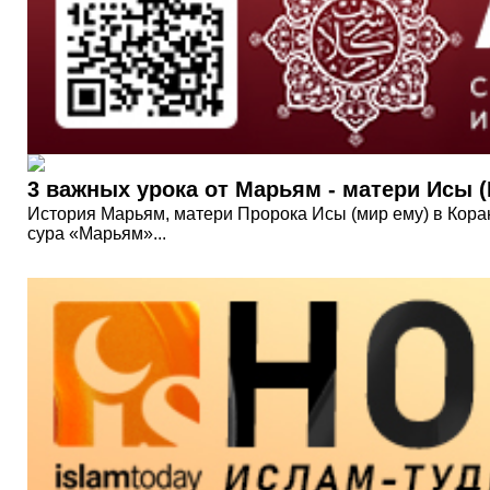
3 важных урока от Марьям - матери Исы (
История Марьям, матери Пророка Исы (мир ему) в Коран
сура «Марьям»...