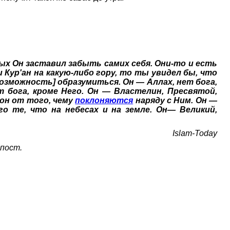
.
ых Он заставил забыть самих себя. Они-то и есть
Кур'ан на какую-либо гору, то ты увидел бы, что
озможность] образумиться. Он — Аллах, нет бога,
 бога, кроме Него. Он — Властелин, Пресвятой,
он от того, чему
поклоняются
наряду с Ним. Он —
о те, что на небесах и на земле. Он— Великий,
Islam-Today
епост.