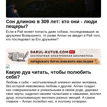
Сон длиною в 309 лет: кто они - люди
пещеры?
Если в Рай может попасть даже собака, последовавшая за
друзьями Всевышнего, то разве Аллах не введет в Рай того,
кто последовал за Его друзьями?
Какую дуа читать, чтобы полюбить
себя?
Любовь к себе – неотъемлемый элемент жизни человека,
без которой невозможна любовь к другим. Аллах создал
нас совершенными и уникальными в своем роде, даровал
свои черты, наделил своими талантами и навыками, вселил
душу, испытывающую миллион разных эмоций. А самое
главное – Аллах полюбил нас, и поэтому сотворил.