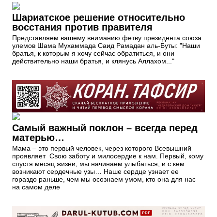
Шариатское решение относительно
восстания против правителя
Представляем вашему вниманию фетву президента союза
улемов Шама Мухаммада Саид Рамадан аль-Буты: "Наши
братья, к которым я хочу сейчас обратиться, и они
действительно наши братья, и клянусь Аллахом..."
Самый важный поклон – всегда перед
матерью…
Мама – это первый человек, через которого Всевышний
проявляет Свою заботу и милосердие к нам. Первый, кому
спустя месяц жизни, мы начинаем улыбаться, и с кем
возникают сердечные узы… Наше сердце узнает ее
гораздо раньше, чем мы осознаем умом, кто она для нас
на самом деле