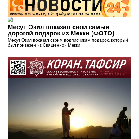
Месут Озил показал свой самый
дорогой подарок из Мекки (ФОТО)
Месут Озил показал своим подписчикам подарок, который
был привезен из Священной Мекки.