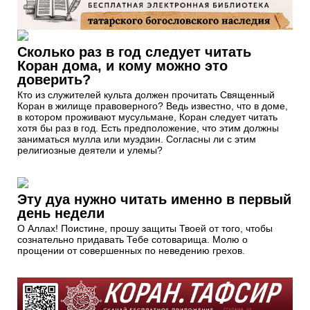
Сколько раз в год следует читать
Коран дома, и кому можно это
доверить?
Кто из служителей культа должен прочитать Священный
Коран в жилище правоверного? Ведь известно, что в доме,
в котором проживают мусульмане, Коран следует читать
хотя бы раз в год. Есть предположение, что этим должны
заниматься мулла или муэдзин. Согласны ли с этим
религиозные деятели и улемы?
Эту дуа нужно читать именно в первый
день недели
О Аллах! Поистине, прошу защиты Твоей от того, чтобы
сознательно придавать Тебе сотоварища. Молю о
прощении от совершенных по неведению грехов.