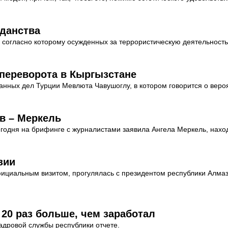
жданства
 согласно которому осужденных за террористическую деятельность
переворота в Кыргызстане
анных дел Турции Мевлюта Чавушоглу, в котором говорится о вероя
в – Меркель
егодня на брифинге с журналистами заявила Ангела Меркель, нах
зии
официальным визитом, прогулялась с президентом республики Алм
 20 раз больше, чем заработал
адровой службы республики отчете.