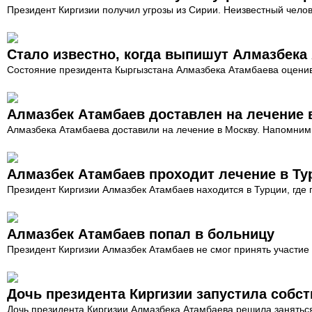
Президент Киргизии получил угрозы из Сирии. Неизвестный челове
Стало известно, когда выпишут Алмазбека
Состояние президента Кыргызстана Алмазбека Атамбаева оценив
Алмазбек Атамбаев доставлен на лечение 
Алмазбека Атамбаева доставили на лечение в Москву. Напомним, 
Алмазбек Атамбаев проходит лечение в Ту
Президент Киргизии Алмазбек Атамбаев находится в Турции, где 
Алмазбек Атамбаев попал в больницу
Президент Киргизии Алмазбек Атамбаев не смог принять участие
Дочь президента Киргизии запустила соб
Дочь президента Киргизии Алмазбека Атамбаева решила заняться 