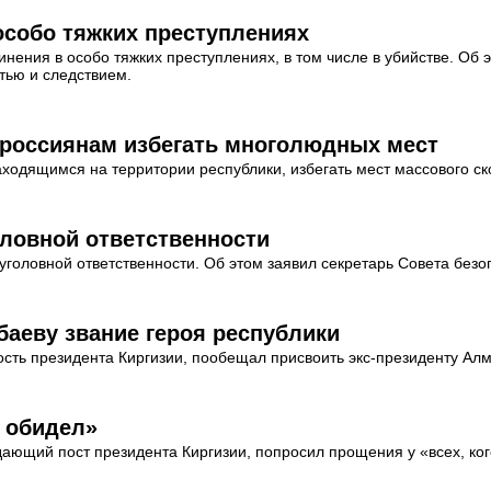
особо тяжких преступлениях
нения в особо тяжких преступлениях, в том числе в убийстве. Об
тью и следствием.
 россиянам избегать многолюдных мест
аходящимся на территории республики, избегать мест массового с
оловной ответственности
уголовной ответственности. Об этом заявил секретарь Совета без
аеву звание героя республики
ть президента Киргизии, пообещал присвоить экс-президенту Алм
о обидел»
ающий пост президента Киргизии, попросил прощения у «всех, ког