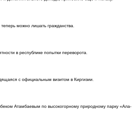
 теперь можно лишать гражданства.
тности в республике попытки переворота.
одящаяся с официальным визитом в Киргизии.
азбеком Атамбаевым по высокогорному природному парку «Ала-