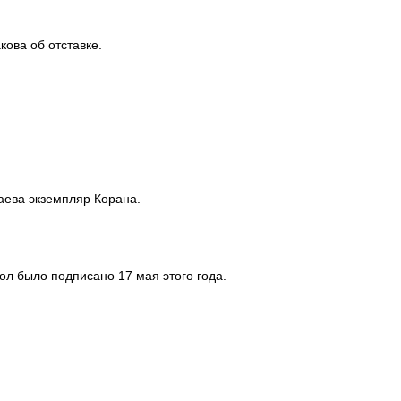
ова об отставке.
аева экземпляр Корана.
л было подписано 17 мая этого года.