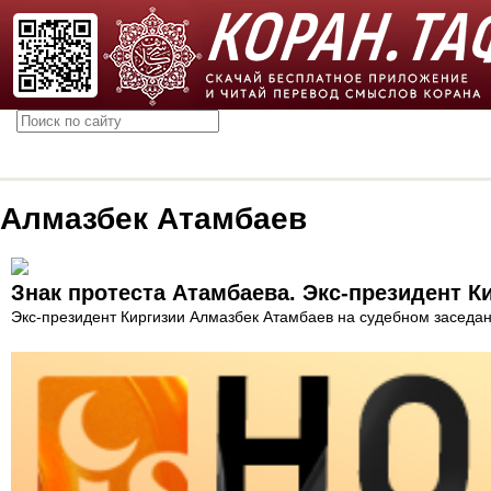
Алмазбек Атамбаев
Знак протеста Атамбаева. Экс-президент К
Экс-президент Киргизии Алмазбек Атамбаев на судебном заседани