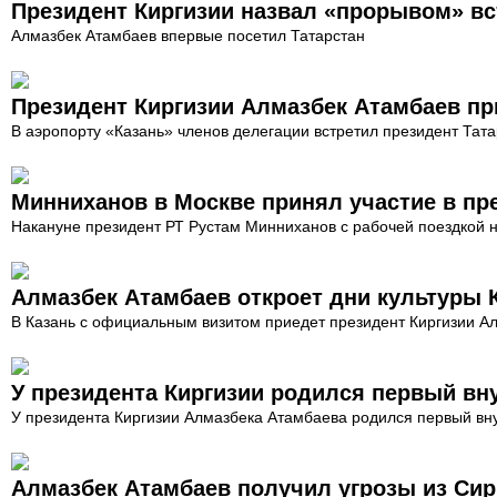
Президент Киргизии назвал «прорывом» в
Алмазбек Атамбаев впервые посетил Татарстан
Президент Киргизии Алмазбек Атамбаев пр
В аэропорту «Казань» членов делегации встретил президент Тат
Минниханов в Москве принял участие в пр
Накануне президент РТ Рустам Минниханов с рабочей поездкой 
Алмазбек Атамбаев откроет дни культуры К
В Казань с официальным визитом приедет президент Киргизии А
У президента Киргизии родился первый вн
У президента Киргизии Алмазбека Атамбаева родился первый вн
Алмазбек Атамбаев получил угрозы из Си