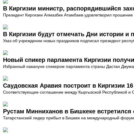
В Киргизии министр, распорядившийся зах
Президент Киргизии Алмазбек Атамбаев удовлетворил прошение м
В Киргизии будут отмечать Дни истории и 
Указ об учреждении новых праздников подписал президент респу
Новый спикер парламента Киргизии получи
Избранный накануне спикером парламента страны Дастан Джумаб
Саудовская Аравия построит в Киргизии 1
Соответствующее соглашение между Кыргызской Республикой и С
Рустам Минниханов в Бишкеке встретился 
Татарстанский лидер прибыл в Бишкек на международный форум