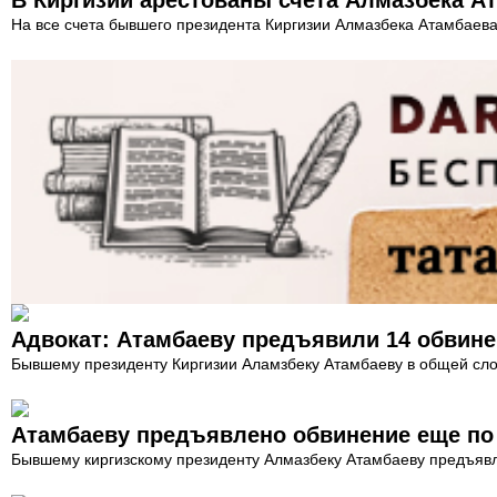
На все счета бывшего президента Киргизии Алмазбека Атамбаева
Адвокат: Атамбаеву предъявили 14 обвин
Бывшему президенту Киргизии Аламзбеку Атамбаеву в общей сло
Атамбаеву предъявлено обвинение еще по
Бывшему киргизскому президенту Алмазбеку Атамбаеву предъявл