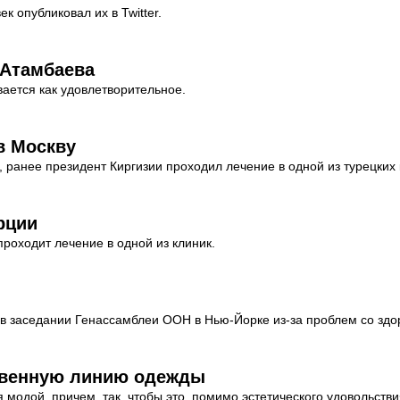
к опубликовал их в Twitter.
 Атамбаева
ается как удовлетворительное.
в Москву
ранее президент Киргизии проходил лечение в одной из турецких 
рции
проходит лечение в одной из клиник.
 в заседании Генассамблеи ООН в Нью-Йорке из-за проблем со здо
ственную линию одежды
модой, причем, так, чтобы это, помимо эстетического удовольстви