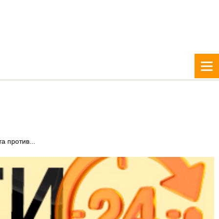
а против...