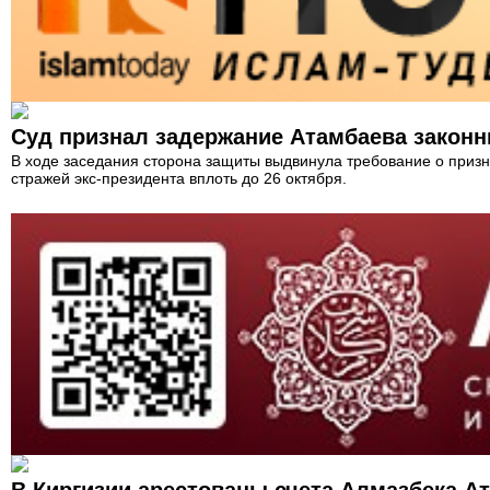
Суд признал задержание Атамбаева закон
В ходе заседания сторона защиты выдвинула требование о приз
стражей экс-президента вплоть до 26 октября.
В Киргизии арестованы счета Алмазбека А