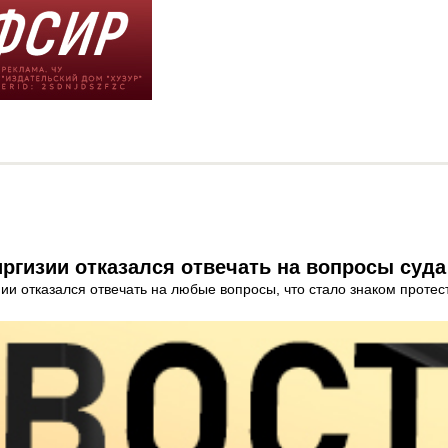
иргизии отказался отвечать на вопросы суда
и отказался отвечать на любые вопросы, что стало знаком протест