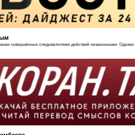
ным
нании совершённых следователями действий незаконными. Однако 
тамбаева