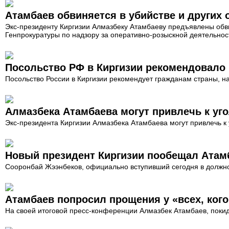
Атамбаев обвиняется в убийстве и других 
Экс-президенту Киргизии Алмазбеку Атамбаеву предъявлены обви
Генпрокуратуры по надзору за оперативно-розыскной деятельнос
Посольство РФ в Киргизии рекомендовало
Посольство России в Киргизии рекомендует гражданам страны, н
Алмазбека Атамбаева могут привлечь к уг
Экс-президента Киргизии Алмазбека Атамбаева могут привлечь к 
Новый президент Киргизии пообещал Атамб
Сооронбай Жээнбеков, официально вступивший сегодня в должнос
Атамбаев попросил прощения у «всех, ког
На своей итоговой пресс-конференции Алмазбек Атамбаев, покид