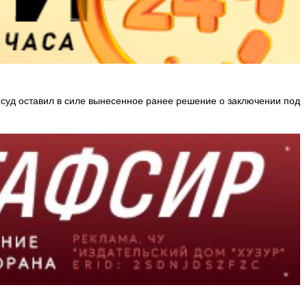
суд оставил в силе вынесенное ранее решение о заключении под