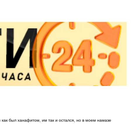
я как был ханафитом, им так и остался, но в моем намазе