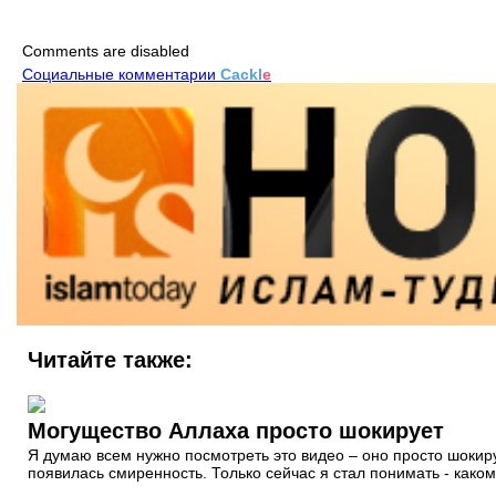
Comments are disabled
Социальные комментарии
Cackl
e
Читайте также:
Могущество Аллаха просто шокирует
Я думаю всем нужно посмотреть это видео – оно просто шокируе
появилась смиренность. Только сейчас я стал понимать - како