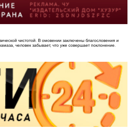
зической чистотой. В омовении заключены благословения и
маза, человек забывает, что уже совершает поклонение.