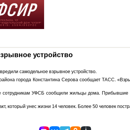
взрывное устройство
звредили самодельное взрывное устройство.
 района города Константина Серова сообщает ТАСС. «Взр
е сотрудникам УФСБ сообщили жильцы дома. Прибывшие 
кт, который унес жизни 14 человек. Более 50 человек пост