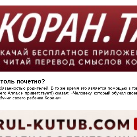
столь почетно?
бязанностью родителей. В то же время это является помощью в том
 его Аллах и приветствует!) сказал: «Человеку, который обучил св
 обучил своего ребенка Корану».