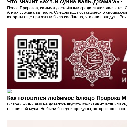
Что значит «ахл-и сунна валь-джама’a»?
После Пророков, самыми достойными среди людей являются Сп
Аллах субхана ва тааля. Следом идут оставшиеся 6 сподвижнико
которым еще при жизни было сообщено, что они попадут в Рай.
Как готовится любимое блюдо Пророка М
В своей жизни ему не довелось вкусить изысканных яств или 
пшеничной муки. Но были блюда и продукты, которые он очень