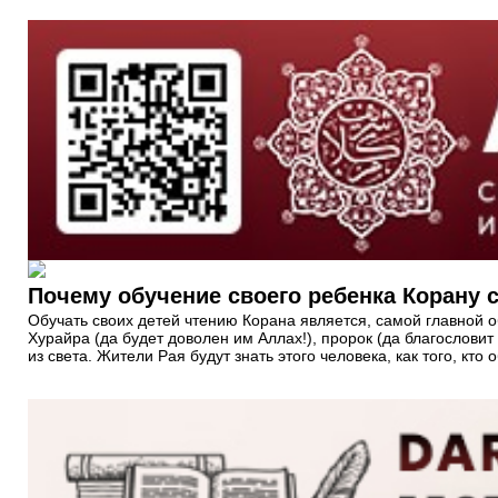
Почему обучение своего ребенка Корану 
Обучать своих детей чтению Корана является, самой главной о
Хурайра (да будет доволен им Аллах!), пророк (да благословит
из света. Жители Рая будут знать этого человека, как того, кто