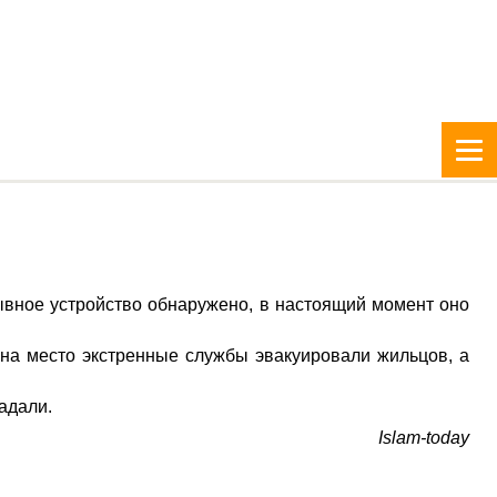
ывное устройство обнаружено, в настоящий момент оно
на место экстренные службы эвакуировали жильцов, а
радали.
Islam-today