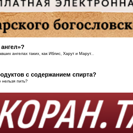
 ангел»?
ших ангелах таких, как Иблис, Харут и Марут...
одуктов с содержанием спирта?
е нельзя пить?