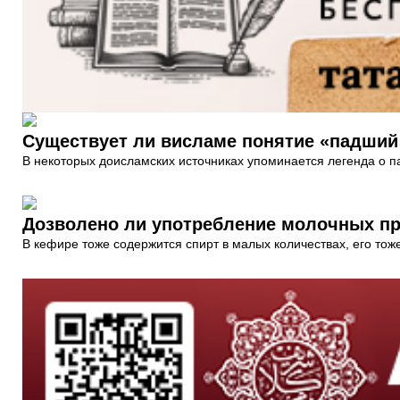
Существует ли висламе понятие «падший
В некоторых доисламских источниках упоминается легенда о пав
Дозволено ли употребление молочных пр
В кефире тоже содержится спирт в малых количествах, его тож