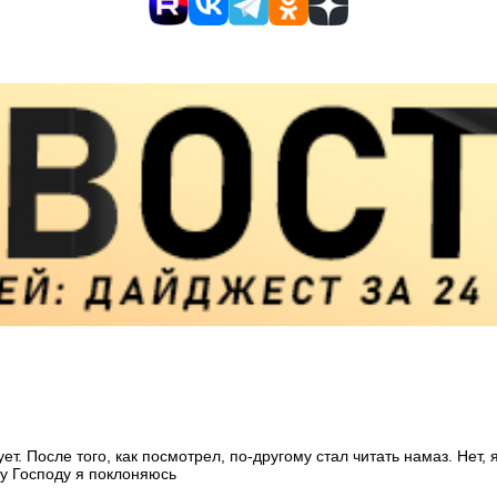
т. После того, как посмотрел, по-другому стал читать намаз. Нет, 
му Господу я поклоняюсь