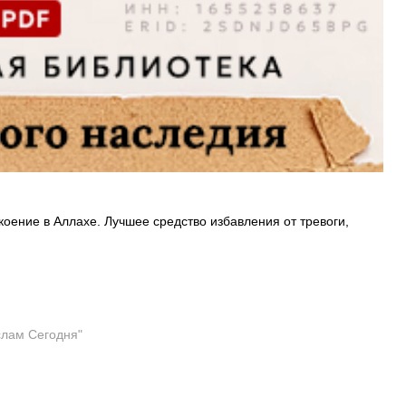
ение в Аллахе. Лучшее средство избавления от тревоги,
слам Сегодня"