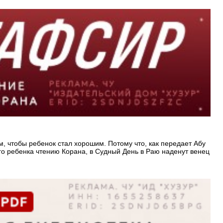
, чтобы ребенок стал хорошим. Потому что, как передает Абу
оего ребенка чтению Корана, в Судный День в Раю наденут венец