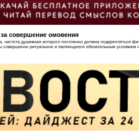
 за совершение омовения
, чистота душевная которого постоянно должна подкрепляться фи
бы совершенно ритуальное и являющееся обязательным условием на