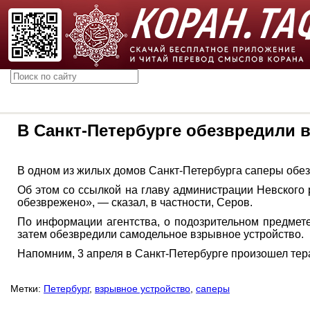
В Санкт-Петербурге обезвредили 
В одном из жилых домов Санкт-Петербурга саперы обе
Об этом со ссылкой на главу администрации Невского
обезврежено», — сказал, в частности, Серов.
По информации агентства, о подозрительном предмет
затем обезвредили самодельное взрывное устройство.
Напомним, 3 апреля в Санкт-Петербурге произошел тера
Метки:
Петербург
,
взрывное устройство
,
саперы