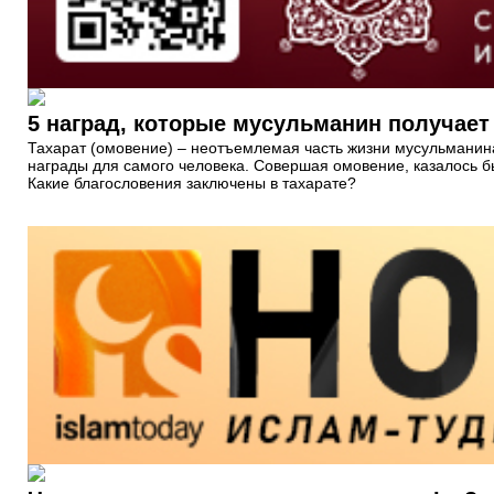
5 наград, которые мусульманин получает
Тахарат (омовение) – неотъемлемая часть жизни мусульманина
награды для самого человека. Совершая омовение, казалось 
Какие благословения заключены в тахарате?