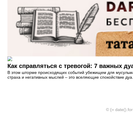
Как справляться с тревогой: 7 важных ду
В этом шторме происходящих событий убежищем для мусульман
страха и негативных мыслей – это вселяющие спокойствие дуа
© {= date().