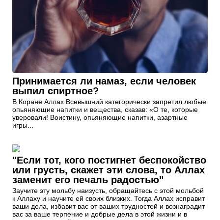
Принимается ли намаз, если человек
выпил спиртное?
В Коране Аллах Всевышний категорически запретил любые
опьяняющие напитки и вещества, сказав: «О те, которые
уверовали! Воистину, опьяняющие напитки, азартные
игры...
"Если тот, кого постигнет беспокойство
или грусть, скажет эти слова, то Аллах
заменит его печаль радостью"
Заучите эту мольбу наизусть, обращайтесь с этой мольбой
к Аллаху и научите ей своих близких. Тогда Аллах исправит
ваши дела, избавит вас от ваших трудностей и вознаградит
вас за ваше терпение и добрые дела в этой жизни и в