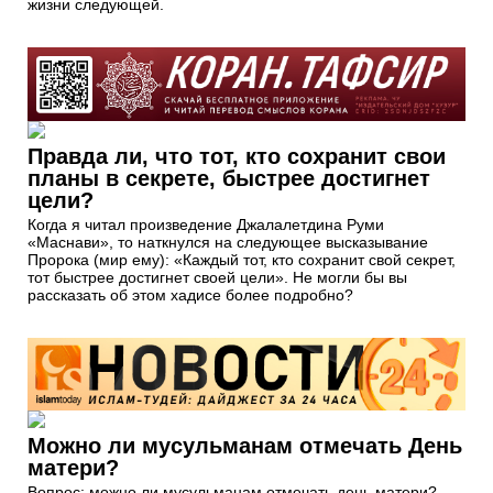
жизни следующей.
Правда ли, что тот, кто сохранит свои
планы в секрете, быстрее достигнет
цели?
Когда я читал произведение Джалалетдина Руми
«Маснави», то наткнулся на следующее высказывание
Пророка (мир ему): «Каждый тот, кто сохранит свой секрет,
тот быстрее достигнет своей цели». Не могли бы вы
рассказать об этом хадисе более подробно?
Можно ли мусульманам отмечать День
матери?
Вопрос: можно ли мусульманам отмечать день матери?