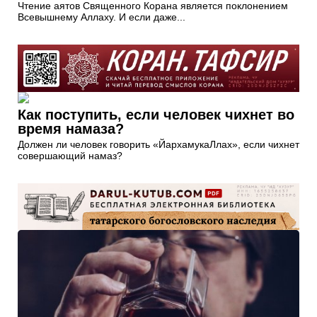
Чтение аятов Священного Корана является поклонением
Всевышнему Аллаху. И если даже...
Как поступить, если человек чихнет во
время намаза?
Должен ли человек говорить «ЙархамукаЛлах», если чихнет
совершающий намаз?