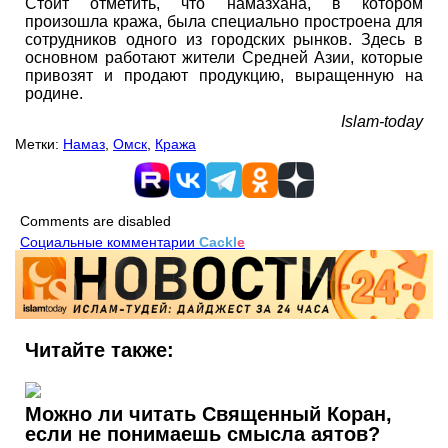
Стоит отметить, что намазхана, в котором
произошла кража, была специально простроена для
сотрудников одного из городских рынков. Здесь в
основном работают жители Средней Азии, которые
привозят и продают продукцию, выращенную на
родине.
Islam-today
Метки:
Намаз
,
Омск
,
Кража
Comments are disabled
Социальные комментарии
Cackl
e
Читайте также:
Можно ли читать Священный Коран,
если не понимаешь смысла аятов?