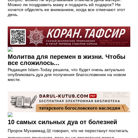
Можно ли поздравить маму и подарить ей подарок? Не
хочется обделять ее вниманием, когда все отмечают этот
день.
Молитва для перемен в жизни. Чтобы
все сложилось...
Редакция Islam-Today решила, что будет очень актуально
опубликовать дуа для получения благословении на новом
месте.
10 самых сильных дуа от болезней
Пророк Мухаммад ﷺ говорил, что не перестанут постигать
верующего трудности, пока он не предстанет перед