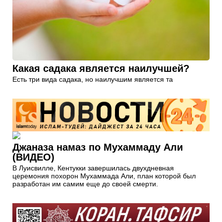
Какая садака является наилучшей?
Есть три вида садака, но наилучшим является та
Джаназа намаз по Мухаммаду Али
(ВИДЕО)
В Луисвилле, Кентукки завершилась двухдневная
церемония похорон Мухаммада Али, план которой был
разработан им самим еще до своей смерти.