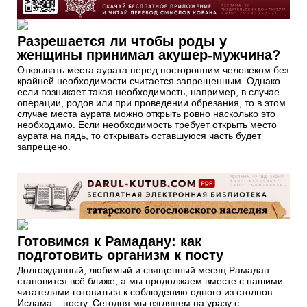
Разрешается ли чтобы роды у
женщины принимал акушер-мужчина?
Открывать места аурата перед посторонним человеком без
крайней необходимости считается запрещенным. Однако
если возникает такая необходимость, например, в случае
операции, родов или при проведении обрезания, то в этом
случае места аурата можно открыть ровно насколько это
необходимо. Если необходимость требует открыть место
аурата на пядь, то открывать оставшуюся часть будет
запрещено.
Готовимся к Рамадану: как
подготовить организм к посту
Долгожданный, любимый и священный месяц Рамадан
становится всё ближе, а мы продолжаем вместе с нашими
читателями готовиться к соблюдению одного из столпов
Ислама – посту. Сегодня мы взглянем на уразу с