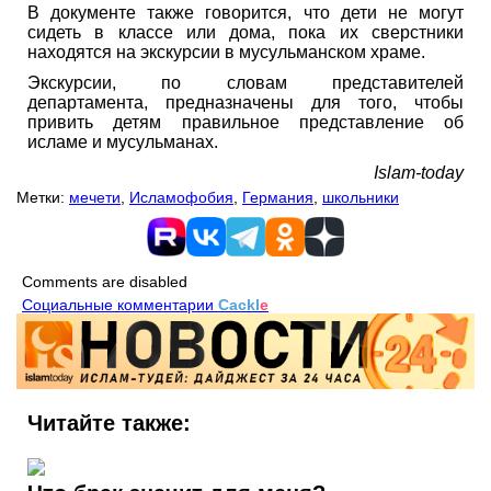
В документе также говорится, что дети не могут
сидеть в классе или дома, пока их сверстники
находятся на экскурсии в мусульманском храме.
Экскурсии, по словам представителей
департамента, предназначены для того, чтобы
привить детям правильное представление об
исламе и мусульманах.
Islam-today
Метки:
мечети
,
Исламофобия
,
Германия
,
школьники
Comments are disabled
Социальные комментарии
Cackl
e
Читайте также: