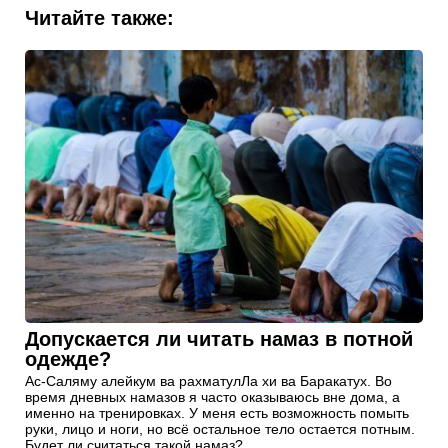
Читайте также:
Допускается ли читать намаз в потной
одежде?
Ас-Саляму алейкум ва рахматулЛа хи ва Баракатух. Во
время дневных намазов я часто оказываюсь вне дома, а
именно на тренировках. У меня есть возможность помыть
руки, лицо и ноги, но всё остальное тело остается потным.
Будет ли считаться такой намаз?