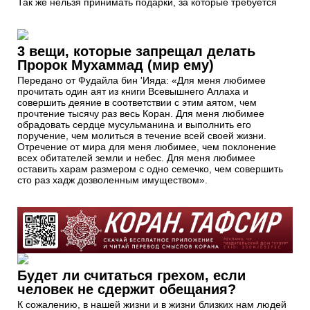
Так же нельзя принимать подарки, за которые требуется
3 вещи, которые запрещал делать
Пророк Мухаммад (мир ему)
Передано от Фудайла бин 'Ияда: «Для меня любимее
прочитать один аят из книги Всевышнего Аллаха и
совершить деяние в соответствии с этим аятом, чем
прочтение тысячу раз весь Коран. Для меня любимее
обрадовать сердце мусульманина и выполнить его
поручение, чем молиться в течение всей своей жизни.
Отречение от мира для меня любимее, чем поклонение
всех обитателей земли и небес. Для меня любимее
оставить харам размером с одно семечко, чем совершить
сто раз хадж дозволенным имуществом».
Будет ли считаться грехом, если
человек не сдержит обещания?
К сожалению, в нашей жизни и в жизни близких нам людей