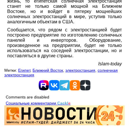
жизнь, то египетская солнечная электростанция
станет не только самой мощной на Ближнем
Востоке, но и войдет в пятерку мощнейших
солнечных электростанций в мире, уступив только
аналогичным объектам в США.
Сообщается, что рядом с электростанцией будет
построено предприятие по изготовлению солнечных
панелей и инверторов. Оборудование,
произведенное на предприятии, будет не только
использоваться на соседней электростанции, но и
поставляться в другие страны.
Islam-today
Метки:
Египет
,
Ближний Восток
,
электростанция
,
солнечная
электростанция
Comments are disabled
Социальные комментарии
Cackl
e