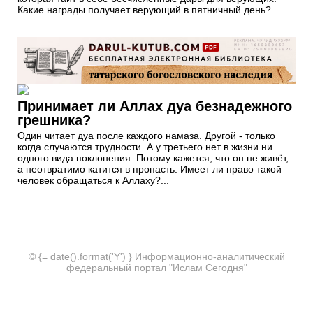
Какие награды получает верующий в пятничный день?
Принимает ли Аллах дуа безнадежного
грешника?
Один читает дуа после каждого намаза. Другой - только
когда случаются трудности. А у третьего нет в жизни ни
одного вида поклонения. Потому кажется, что он не живёт,
а неотвратимо катится в пропасть. Имеет ли право такой
человек обращаться к Аллаху?...
© {= date().format('Y') } Информационно-аналитический
федеральный портал "Ислам Сегодня"