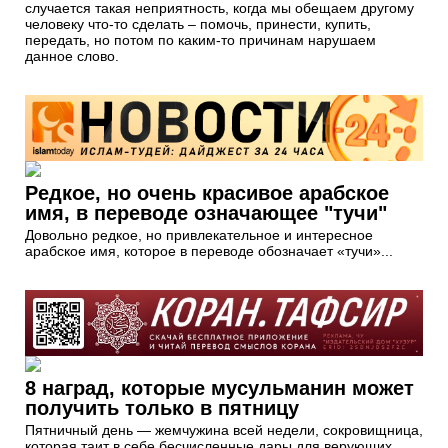
случается такая неприятность, когда мы обещаем другому
человеку что-то сделать – помочь, принести, купить,
передать, но потом по каким-то причинам нарушаем
данное слово.
Редкое, но очень красивое арабское
имя, в переводе означающее "тучи"
Довольно редкое, но привлекательное и интересное
арабское имя, которое в переводе обозначает «тучи»...
8 наград, которые мусульманин может
получить только в пятницу
Пятничный день — жемчужина всей недели, сокровищница,
которая таит в себе бесчисленные дары для верующих.