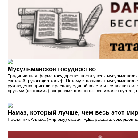
Мусульманское государство
Традиционная форма государственности у всех мусульманских н
светской) руководил халиф. Потому и называют мусульманское 
руководства привели к распаду единой власти и появлению мно
другими (светскими) вопросами полностью занимался султан, 
Намаз, который лучше, чем весь этот мир 
Посланник Аллаха (мир ему) сказал: «Два ракаата, совершенные