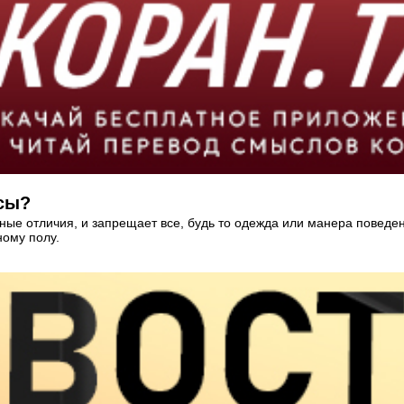
сы?
е отличия, и запрещает все, будь то одежда или манера поведени
ому полу.