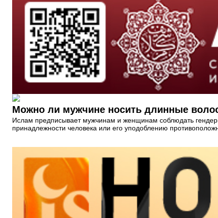
Можно ли мужчине носить длинные воло
Ислам предписывает мужчинам и женщинам соблюдать гендерны
принадлежности человека или его уподоблению противоположн