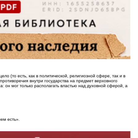
о (то есть, как в политической, религиозной сфере, так и в
 противоречия внутри государства на предмет верховного
а: он мог только располагать властью над духовной сферой, а
нем есть».