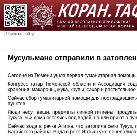
Мусульмане отправили в затоплен
Сегодня из Тюмени ушла первая гуманитарная помощь
Конгресс татар Тюменской области и Ассоциация сод
хранения: макароны, мука, крупы, сахар и растительное
Сейчас сбор гуманитарной помощи для пострадавших 
пунктов.
Люди несут вещи, предметы личной гигиены, продукт
Тукуза, чьи дома остались под водой, нашли приют в п
Сейчас вода в речке Агитка, что затопила село Туку
Вагайского района. Вода в реке Иртыш уже перевалила