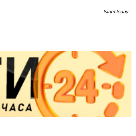
Islam-today