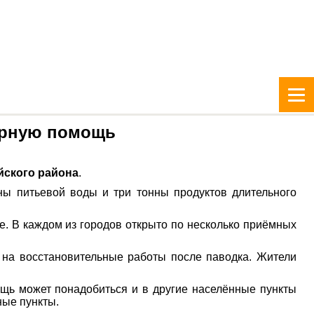
тарную помощь
йского района
.
ны питьевой воды и три тонны продуктов длительного
е. В каждом из городов открыто по несколько приёмных
 на восстановительные работы после паводка. Жители
ощь может понадобиться и в другие населённые пункты
ные пункты.