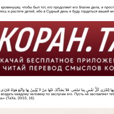
 кровинушку, чтобы был тот, кто продолжит его благие дела, и пр
тесь и растите детей, ибо в Судный день я буду гордиться вашей
но
воздать каждому человеку по заслугам его. Пусть не заставляет тебя
ь» (ТаХа, 20/15, 16).