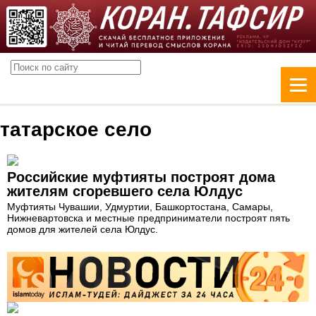
татарское село
Российские муфтияты построят дома
жителям сгоревшего села Юлдус
Муфтияты Чувашии, Удмуртии, Башкортостана, Самары,
Нижневартовска и местные предприниматели построят пять
домов для жителей села Юлдус.