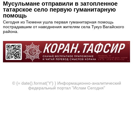
Мусульмане отправили в затопленное
татарское село первую гуманитарную
помощь
Сегодня из Тюмени ушла первая гуманитарная помощь
пострадавшим от наводнения жителям села Тукуз Вагайского
района.
© {= date().format('Y') } Информационно-аналитический
федеральный портал "Ислам Сегодня"