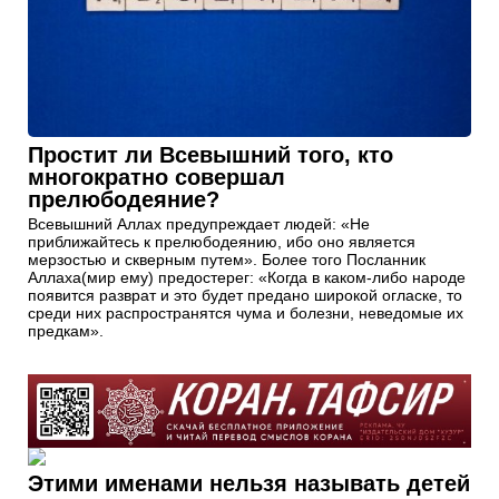
Простит ли Всевышний того, кто
многократно совершал
прелюбодеяние?
Всевышний Аллах предупреждает людей: «Не
приближайтесь к прелюбодеянию, ибо оно является
мерзостью и скверным путем». Более того Посланник
Аллаха(мир ему) предостерег: «Когда в каком-либо народе
появится разврат и это будет предано широкой огласке, то
среди них распространятся чума и болезни, неведомые их
предкам».
Этими именами нельзя называть детей