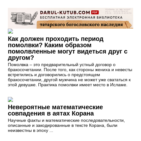
Как должен проходить период
помолвки? Каким образом
помолвленные могут видеться друг с
другом?
Помолвка – это предварительный устный договор о
бракосочетании. После того, как стороны жениха и невесты
встретились и договорились о предстоящем
бракосочетании, другой мужчина не может уже свататься к
этой девушке. Практика помолвки имеет место в Исламе.
Невероятные математические
совпадения в аятах Корана
Научные факты и математические последовательности,
описанные и закодированные в тексте Корана, были
неизвестны в эпоху ...