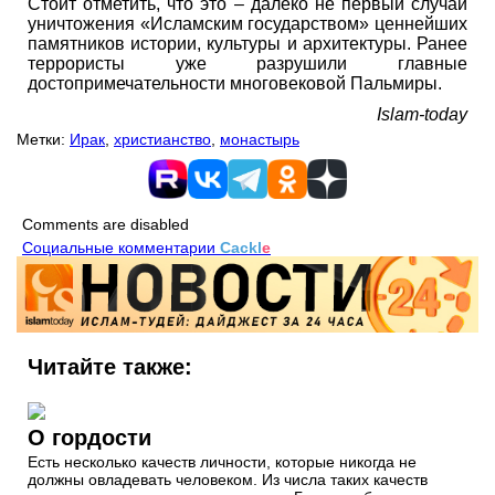
Стоит отметить, что это – далеко не первый случай
уничтожения «Исламским государством» ценнейших
памятников истории, культуры и архитектуры. Ранее
террористы уже разрушили главные
достопримечательности многовековой Пальмиры.
Islam-today
Метки:
Ирак
,
христианство
,
монастырь
Comments are disabled
Социальные комментарии
Cackl
e
Читайте также:
О гордости
Есть несколько качеств личности, которые никогда не
должны овладевать человеком. Из числа таких качеств