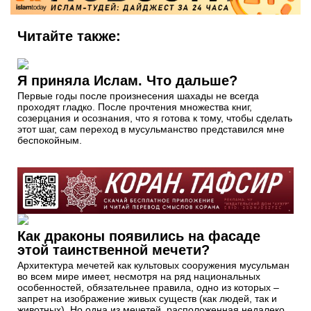
Читайте также:
Я приняла Ислам. Что дальше?
Первые годы после произнесения шахады не всегда
проходят гладко. После прочтения множества книг,
созерцания и осознания, что я готова к тому, чтобы сделать
этот шаг, сам переход в мусульманство представился мне
беспокойным.
Как драконы появились на фасаде
этой таинственной мечети?
Архитектура мечетей как культовых сооружения мусульман
во всем мире имеет, несмотря на ряд национальных
особенностей, обязательнее правила, одно из которых –
запрет на изображение живых существ (как людей, так и
животных). Но одна из мечетей, расположенная недалеко