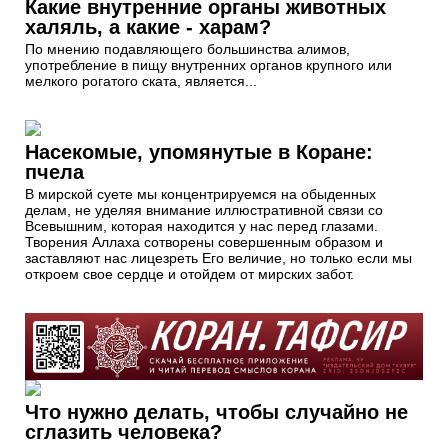
Какие внутренние органы животных
халяль, а какие - харам?
По мнению подавляющего большинства алимов,
употребление в пищу внутренних органов крупного или
мелкого рогатого ската, является...
Насекомые, упомянутые в Коране:
пчела
В мирской суете мы концентрируемся на обыденных
делам, не уделяя внимание иллюстративной связи со
Всевышним, которая находится у нас перед глазами.
Творения Аллаха сотворены совершенным образом и
заставляют нас лицезреть Его величие, но только если мы
откроем свое сердце и отойдем от мирских забот.
Что нужно делать, чтобы случайно не
сглазить человека?