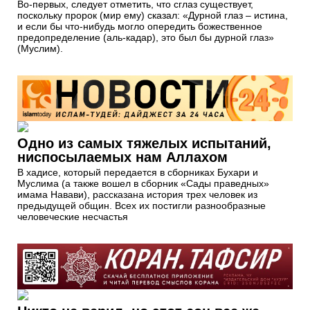
Во-первых, следует отметить, что сглаз существует,
поскольку пророк (мир ему) сказал: «Дурной глаз – истина,
и если бы что-нибудь могло опередить божественное
предопределение (аль-кадар), это был бы дурной глаз»
(Муслим).
Одно из самых тяжелых испытаний,
ниспосылаемых нам Аллахом
В хадисе, который передается в сборниках Бухари и
Муслима (а также вошел в сборник «Сады праведных»
имама Навави), рассказана история трех человек из
предыдущей общин. Всех их постигли разнообразные
человеческие несчастья