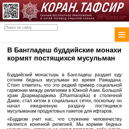
В Бангладеш буддийские монахи
кормят постящихся мусульман
Буддийский монастырь в Бангладеш раздает еду
сотням бедных мусульман во время Рамадана.
Стоит отметить, что это редкий пример социальной
гармонии между религиями в Южной Азии. Большой
храм Дхармараджика (Dharmarajika) в столичной
Дакке, стал хитом в социальных сетях, поскольку он
начал ежедневную раздачу постящимся
мусульманам продуктовых пакетов для ифтаров.
«Буддизм учит нас, что служение человечеству
является конечной религией. Мы кормим бедных