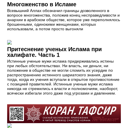
Многоженство в Исламе
Всевышний Аллах обозначил границы дозволенного в
вопросе многоженства, положив конец несправедливости и
анархии в арабском обществе, которое уже переполнялось
брошенными, одинокими женщинами, которых
использовали, а потом просто выгоняли
Притеснение ученых Ислама при
халифате. Часть 1
Истинные ученые мужи ислама придерживались истины
при любых обстоятельствах. Ни власть, ни деньги, ни
положение в обществе не могли сломить их усердие по
распространению истинного шариатского знания, даже
тогда, когда их учения вступали в открытое противостояние
с позицией правителей. Истинные ученые мужи ислама
никогда не стремились к власти и полномочиям, наоборот,
всячески избегали этого даже под угрозами и давлением.