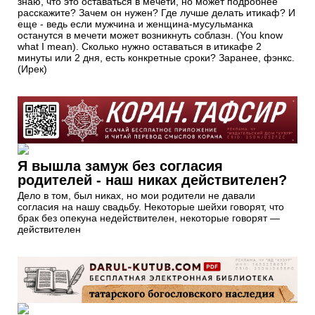
знаю, что это оставаться в мечети, но может подробнее
расскажите? Зачем он нужен? Где лучше делать итикаф? И
еще - ведь если мужчина и женщина-мусульманка
останутся в мечети может возникнуть соблазн. (You know
what I mean). Сколько нужно оставаться в итикафе 2
минуты или 2 дня, есть конкретные сроки? Заранее, фэнкс.
(Ирек)
Я вышла замуж без согласия
родителей - наш никах действителен?
Дело в том, был никах, но мои родители не давали
согласия на нашу свадьбу. Некоторые шейхи говорят, что
брак без опекуна недействителен, некоторые говорят —
действителен