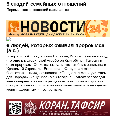
5 стадий семейных отношений
Первый этап отношений называется...
6 людей, которых оживил пророк Иса
(а.с.)
Говоря, что Аллах дал ему Писание, Иса (а.с.) имел в виду,
что еще в материнской утробе он был обучен Таурату и
стал пророком. Он хотел сказать, что так было записано в
Хранимой Скрижали. Его слова: «Он сделал меня
благословенным», - означают: «Он сделал меня учителем
для народа».А еще Иса (а.с.) говорил: «Аллах заповедал
мне совершать намаз и раздавать закят, пока я буду жив.
Он сделал меня почтительным к моей матери и не сделал
меня надменным и несчастным.