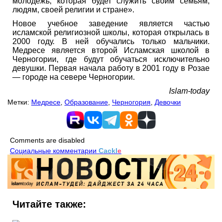
молодежь, которая будет служить своим семьям,
людям, своей религии и стране».
Новое учебное заведение является частью
исламской религиозной школы, которая открылась в
2000 году. В ней обучались только мальчики.
Медресе является второй Исламская школой в
Черногории, где будут обучаться исключительно
девушки. Первая начала работу в 2001 году в Розае
— городе на севере Черногории.
Islam-today
Метки:
Медресе
,
Образование
,
Черногория
,
Девочки
Comments are disabled
Социальные комментарии
Cackl
e
Читайте также: