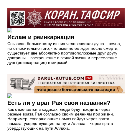
Ислам и реинкарнация
Согласно большинству из них человеческая душа – вечна,
но относительно того, что именно ее ждет после смерти,
существует две абсолютно противоположные друг другу
доктрины – воскрешение в вечной жизни и переселение
душ (реинкарнация) в мирской.
Есть ли у врат Рая свои названия?
Как отмечается в хадисах, люди будут входить через
разные врата Рая согласно своим деяниям при жизни.
Например, совершающие намаз войдут через врата
намаза, усердствующие на пути Аллаха – через врата
усердствующих на пути Аллаха.