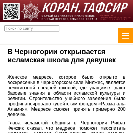
В Черногории открывается
исламская школа для девушек
Женское медресе, которое было открыто в
воскресенье в черногорском селе Милжес, является
религиозной средней школой, где учащимся дают
базовые знания в области исламской культуры и
религии. Строительство учебного заведения было
профинансировано кувейтским фондом «Рахма аль-
Аламия». Медресе сможет принять примерно 200
девочек.
Глава исламской общины в Черногории Рифат
Фежзик сказал, что медресе поможет «воспитать