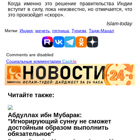
Когда именно это решение правительства Индии
вступит в силу, пока неизвестно, но отмечается, что
это произойдет «скоро».
Islam-today
Метки:
Индия
,
мечеть
,
пятница
,
Туризм
,
Тадж-Махал
Comments are disabled
Социальные комментарии
Cackl
e
Читайте также:
Абдуллах ибн Мубарак:
"Игнорирующий сунну не сможет
достойным образом выполнить
обязательное"