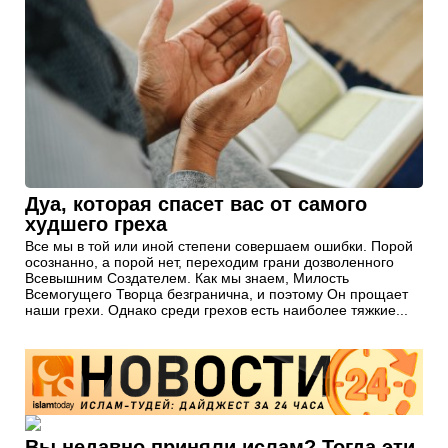
Дуа, которая спасет вас от самого
худшего греха
Все мы в той или иной степени совершаем ошибки. Порой
осознанно, а порой нет, переходим грани дозволенного
Всевышним Создателем. Как мы знаем, Милость
Всемогущего Творца безгранична, и поэтому Он прощает
наши грехи. Однако среди грехов есть наиболее тяжкие...
Вы недавно приняли ислам? Тогда эти