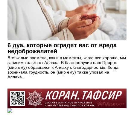
6 дуа, которые оградят вас от вреда
недоброжелатей
В тяжелые времена, как и в моменты, когда все хорошо, мы
зависим только от Аллаха. В благополучии наш Пророк
(мир ему) обращался к Аллаху с благодарностью. Когда
возникала трудность, он (мир ему) также уповал на
Аллаха...
Почему коллективный намаз лучше
именно в 27 раз?
Когда совершаешь намаз в одиночку, то получаешь одну