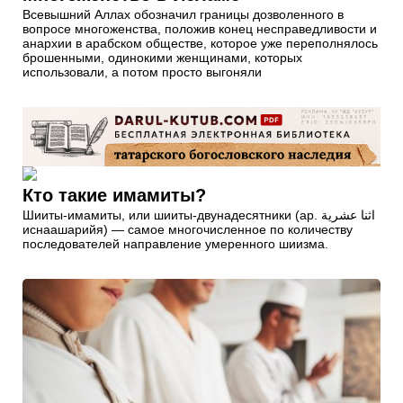
Всевышний Аллах обозначил границы дозволенного в
вопросе многоженства, положив конец несправедливости и
анархии в арабском обществе, которое уже переполнялось
брошенными, одинокими женщинами, которых
использовали, а потом просто выгоняли
Кто такие имамиты?
Шииты-имамиты, или шииты-двунадесятники (ар. اثنا عشرية
иснаашарийя) — самое многочисленное по количеству
последователей направление умеренного шиизма.