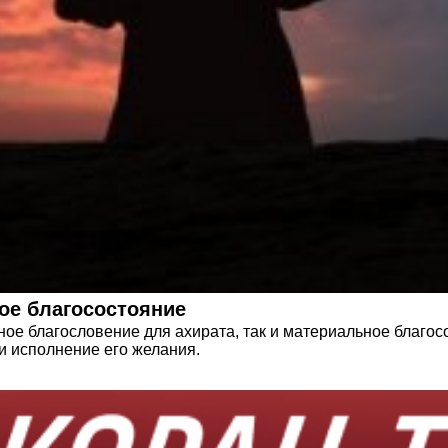
ое благосостояние
ое благословение для ахирата, так и материальное благосо
и исполнение его желания.