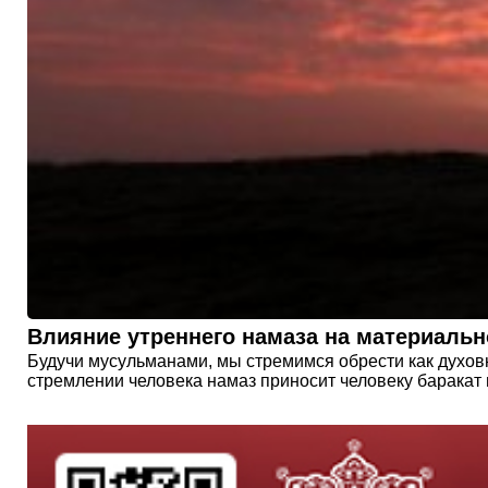
Влияние утреннего намаза на материальн
Будучи мусульманами, мы стремимся обрести как духовн
стремлении человека намаз приносит человеку баракат 