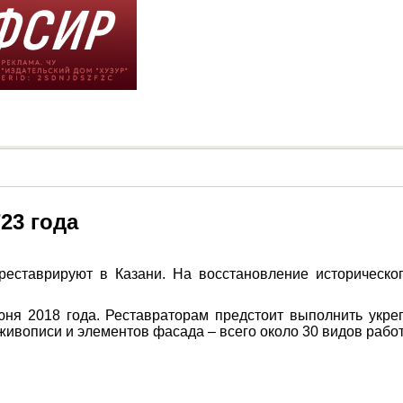
23 года
треставрируют в Казани. На восстановление историческо
ня 2018 года. Реставраторам предстоит выполнить укре
ивописи и элементов фасада – всего около 30 видов работ