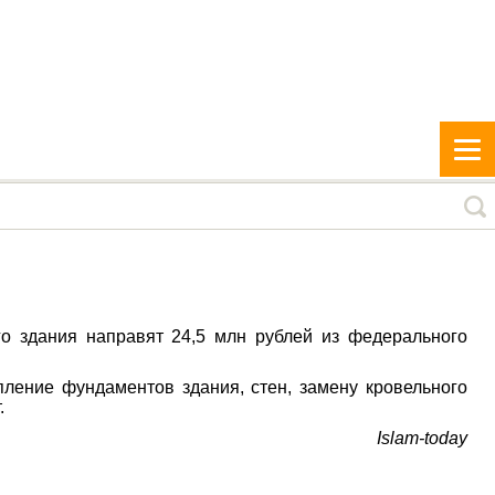
го здания направят 24,5 млн рублей из федерального
пление фундаментов здания, стен, замену кровельного
.
Islam-today