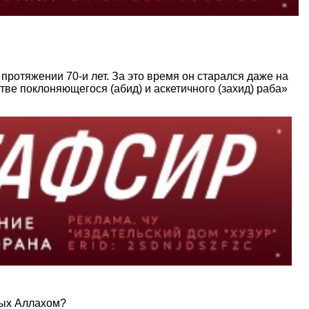
ротяжении 70-и лет. За это время он старался даже на
тве поклоняющегося (абид) и аскетичного (захид) раба»
ных Аллахом?