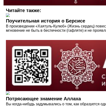
Читайте также:
Поучительная история о Берсисе
В произведении «Хаятуль-Кулюб» (Жизнь сердец) повест
мгновение не быть в беспечности (гафляте) и не проявл
Потрясающее знамение Аллаха
Вы когда-нибудь задумывались о том, как образуется 