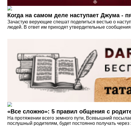
Когда на самом деле наступает Джума - п
Зачастую верующие спешат поделиться вестью о наступ
людей. В ответ им приходят утвердительные сообщения о
«Все сложно»: 5 правил общения с роди
На протяжении всего земного пути, Всевышний посылает
послушный родителям, будет постоянно получать через 