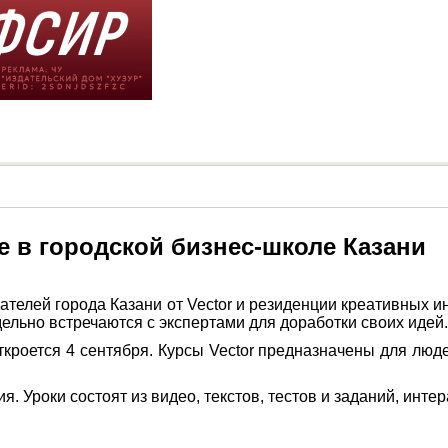
е в городской бизнес-школе Казани
ателей города Казани от Vector и резиденции креативных и
дельно встречаются с экспертами для доработки своих идей.
ткроется 4 сентября. Курсы Vector предназначены для людей
. Уроки состоят из видео, текстов, тестов и заданий, инте