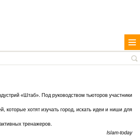
ндустрий «Штаб». Под руководством тьюторов участники
, которые хотят изучать город, искать идеи и ниши для
рактивных тренажеров.
Islam-today