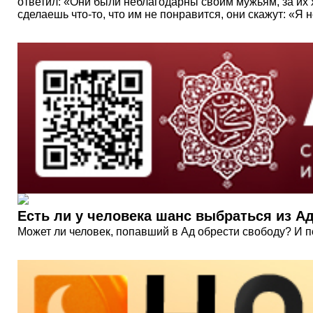
ответил: «Они были неблагодарны своим мужьям, за их 
сделаешь что-то, что им не понравится, они скажут: «Я 
Есть ли у человека шанс выбраться из А
Может ли человек, попавший в Ад обрести свободу? И п