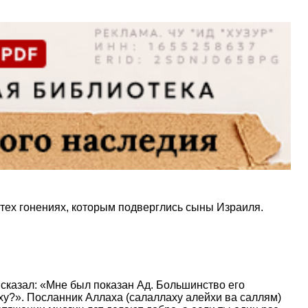
 тех гонениях, которым подверглись сыны Израиля.
сказал: «Мне был показан Ад. Большинство его
у?». Посланник Аллаха (салаллаху алейхи ва саллям)