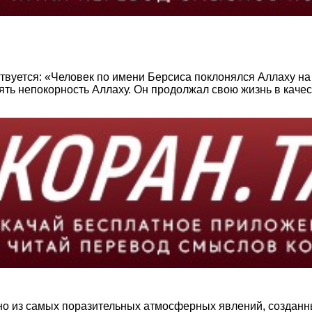
вуется: «Человек по имени Берсиса поклонялся Аллаху на п
ять непокорность Аллаху. Он продолжал свою жизнь в качес
одно из самых поразительных атмосферных явлений, создан