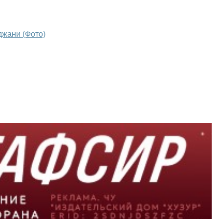
джани (Фото)