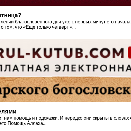
ятница?
лении благословенного дня уже с первых минут его начала
 том, что «Еще только четверг!»...
телями
 нам помощь и подсказки. И нередко они скрыты в словах о
это Помощь Аллаха...