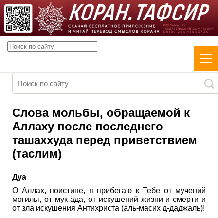
Слова мольбы, обращаемой к
Аллаху после последнего
ташаххуда перед приветствием
(таслим)
Дуа
О Аллах, поистине, я прибегаю к Тебе от мучений
могилы, от мук ада, от искушений жизни и смерти и
от зла искушения Антихриста (аль-масих д-даджаль)!