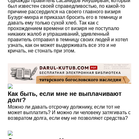
Однажды правитель сасанидов Ануширван, который
был известен своей справедливостью, по какой-то
причине рассердился на своего главного визиря
Бузург-михра и приказал бросить его в темницу и
давать ему только сухой хлеб. Так как с
прохождением времени от визиря не поступало
никаких жалоб и упрашиваний, удивленный
правитель отправил в темницу своих людей и хотел
узнать, как он может выдерживать все это и не
кричать, не стонать при этом.
Как быть, если мне не выплачивают
долг?
Можно ли давать отсрочку должнику, если тот не
может выплатить? И можно ли человеку затягивать с
возвратом долга, если ему не позволяют средства?