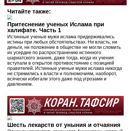
Читайте также:
Притеснение ученых Ислама при
халифате. Часть 1
Истинные ученые мужи ислама придерживались
истины при любых обстоятельствах. Ни власть, ни
деньги, ни положение в обществе не могли сломить
их усердие по распространению истинного
шариатского знания, даже тогда, когда их учения
вступали в открытое противостояние с позицией
правителей. Истинные ученые мужи ислама никогда
не стремились к власти и полномочиям, наоборот,
всячески избегали этого даже под угрозами и
давлением.
Шесть лекарств от уныния и отчаяния