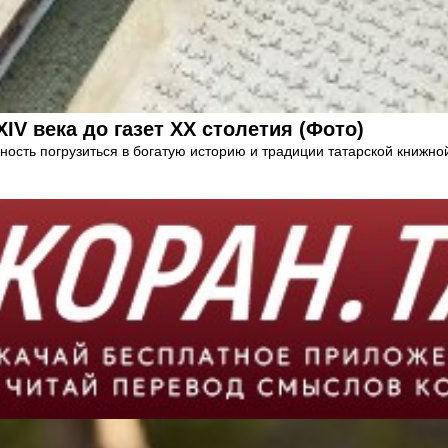
IV века до газет XX столетия (Фото)
сть погрузиться в богатую историю и традиции татарской книжной