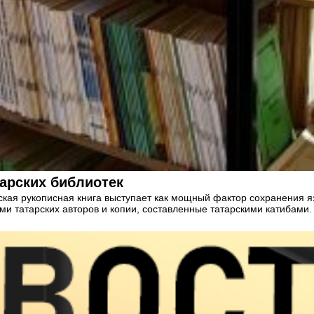
тарских библиотек
арская рукописная книга выступает как мощный фактор сохранения 
ми татарских авторов и копии, составленные татарскими катибами.