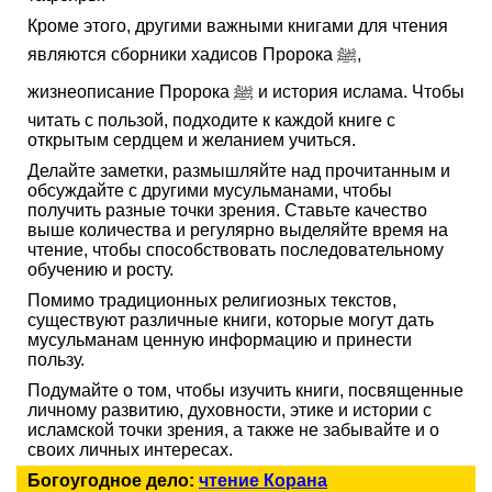
Кроме этого, другими важными книгами для чтения
являются сборники хадисов Пророка ﷺ,
жизнеописание Пророка ﷺ и история ислама. Чтобы
читать с пользой, подходите к каждой книге с
открытым сердцем и желанием учиться.
Делайте заметки, размышляйте над прочитанным и
обсуждайте с другими мусульманами, чтобы
получить разные точки зрения. Ставьте качество
выше количества и регулярно выделяйте время на
чтение, чтобы способствовать последовательному
обучению и росту.
Помимо традиционных религиозных текстов,
существуют различные книги, которые могут дать
мусульманам ценную информацию и принести
пользу.
Подумайте о том, чтобы изучить книги, посвященные
личному развитию, духовности, этике и истории с
исламской точки зрения, а также не забывайте и о
своих личных интересах.
Богоугодное дело:
чтение Корана