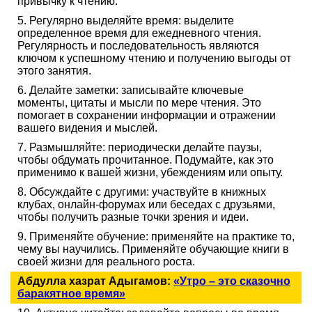
привычку к чтению.
5. Регулярно выделяйте время: выделите
определенное время для ежедневного чтения.
Регулярность и последовательность являются
ключом к успешному чтению и получению выгоды от
этого занятия.
6. Делайте заметки: записывайте ключевые
моменты, цитаты и мысли по мере чтения. Это
помогает в сохранении информации и отражении
вашего видения и мыслей.
7. Размышляйте: периодически делайте паузы,
чтобы обдумать прочитанное. Подумайте, как это
применимо к вашей жизни, убеждениям или опыту.
8. Обсуждайте с другими: участвуйте в книжных
клубах, онлайн-форумах или беседах с друзьями,
чтобы получить разные точки зрения и идеи.
9. Применяйте обучение: применяйте на практике то,
чему вы научились. Применяйте обучающие книги в
своей жизни для реального роста.
Абдулла хазрат Адыгамов:
«Утро – это сказочно
баракятное время»