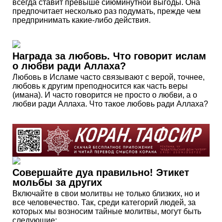
всегда ставит превыше сиюминутной выгоды. Она
предпочитает несколько раз подумать, прежде чем
предпринимать какие-либо действия.
Награда за любовь. Что говорит ислам
о любви ради Аллаха?
Любовь в Исламе часто связывают с верой, точнее,
любовь к другим преподносится как часть веры
(имана). И часто говорится не просто о любви, а о
любви ради Аллаха. Что такое любовь ради Аллаха?
Совершайте дуа правильно! Этикет
мольбы за других
Включайте в свои молитвы не только близких, но и
все человечество. Так, среди категорий людей, за
которых мы возносим тайные молитвы, могут быть
следующие: