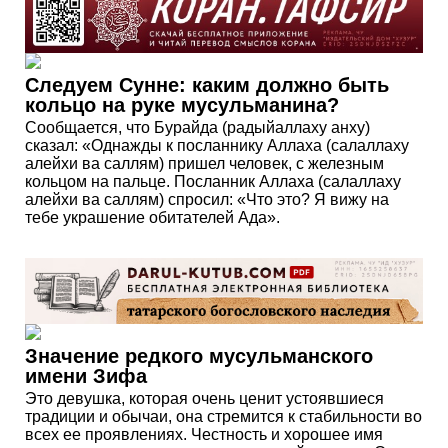
Следуем Сунне: каким должно быть
кольцо на руке мусульманина?
Сообщается, что Бурайда (радыйаллаху анху)
сказал: «Однажды к посланнику Аллаха (салаллаху
алейхи ва саллям) пришел человек, с железным
кольцом на пальце. Посланник Аллаха (салаллаху
алейхи ва саллям) спросил: «Что это? Я вижу на
тебе украшение обитателей Ада».
Значение редкого мусульманского
имени Зифа
Это девушка, которая очень ценит устоявшиеся
традиции и обычаи, она стремится к стабильности во
всех ее проявлениях. Честность и хорошее имя