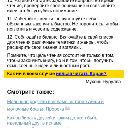
10. Активно читайте: задавайте вопросы во время
чтения, проверяйте свое понимание и связывайте
идеи, чтобы углубить понимание.
11. Избегайте спешки: не чувствуйте себя
обязанным закончить быстро. Не торопитесь, чтобы
поглотить и усвоить содержание.
12. Соблюдайте баланс: Включайте в свой список
для чтения различные тематики и жанры, чтобы
расширить свои знания и взгляды.
Помните, что цель чтения состоит не только в том,
чтобы закончить книгу, но и в том, чтобы получить
осмысленные идеи и личностный рост.
Как ни в коем случае
нельзя читать Коран?
Мухсин Нурулла
Смотрите также:
Молочное родство в исламе: история Айши и
молочные братья Пророка ﷺ
Как выбирать друзей и каким должен быть
идеальный друг в исламе