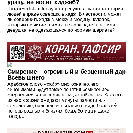
уразу, не носят хиджаб?
Читатели Islam-today интересуются, какая категория
людей вправе совершать хадж. В частности, может
ли совершить хадж в Мекку и Медину человек,
который не читает намаз, не соблюдает пост или
девушка, не одевающаяся по нормам шариата?
Смирение – огромный и бесценный дар
Всевышнего
Арабское слово «сабр» многозначно, его
синонимами будут также понятия «смирение»,
«терпение», «выносливость», «стойкость». Каждого
из нас в жизни ожидают минуты радости и, к
сожалению, большие испытания в виде болезней,
потерь родных и близких, безработица и даже
голод…