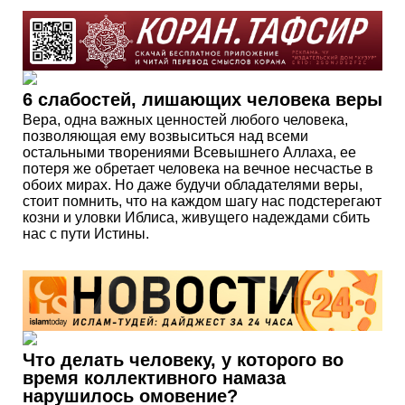
6 слабостей, лишающих человека веры
Вера, одна важных ценностей любого человека,
позволяющая ему возвыситься над всеми
остальными творениями Всевышнего Аллаха, ее
потеря же обретает человека на вечное несчастье в
обоих мирах. Но даже будучи обладателями веры,
стоит помнить, что на каждом шагу нас подстерегают
козни и уловки Иблиса, живущего надеждами сбить
нас с пути Истины.
Что делать человеку, у которого во
время коллективного намаза
нарушилось омовение?