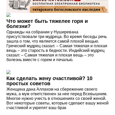
Что может быть тяжелее горя и
болезни?
Однажды на собрании у Нуширевана
присутствовали три мудреца. Во время беседы речь
зашла о том, что является самой плохой вещью.
Греческий мудрец сказал: – Самая тяжелая и плохая
вещь – это старость в бедности. Индийский мудрец
сказал: – Самая тяжелая и плохая вещь – это
болезнь вместе с горем и печалью.
Как сделать жену счастливой? 10
простых советов
Женщина дана Аллахом на сбережение своего
мужа, а муж ответственен за нее перед Всевышним.
Многое нужно учесть в отношениях со своей женой.
Вот некоторые советы, которые сделают вашу женой
счастливой и укрепят ваш брак