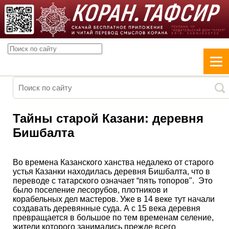
Тайны старой Казани: деревня
Бишбалта
Во времена Казанского ханства недалеко от старого
устья Казанки находилась деревня Бишбалта, что в
переводе с татарского означает “пять топоров". Это
было поселение лесорубов, плотников и
корабельных дел мастеров. Уже в 14 веке тут начали
создавать деревянные суда. А с 15 века деревня
превращается в большое по тем временам селение,
жители которого занимались прежде всего