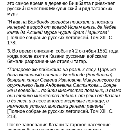
это самое время в деревню Бишбалта приезжает
русский наместник Микулинский и ряд татарских
мурз.
“И как на Бежболду воеводы приехали и поехали
наперед в город от воевод Ислам князь, да Кебек
князь да Аликей мурса Чурин брат Нарыкова”
[Полное собрание русских летописей. Том XIII. C.
178].
3.
Во время описания событий 2 октября 1552 года,
когда после взятия Казани русскими войсками
бежали разрозненные отряды татар.
“Татарове же побежаша на рознь к лесу. Царь же
благочистивый послал к Бежболде (Бишбалта)
боярина князя Семена Ивановича Микулинского да
оружничего Льва Андреевича Салтыкова... Бояре
же и воеводы... побили множество поганых, и тамо
они толико множества побили: от реки от Казани
и до леса и в лесе многие мертвые лежаще, и
немногие утекли, многыми ранами ранены”
[Полное собрание русских летописей. Том XIII. C.
218].
После завоевания Казани татарское население
деревни было насильно выселено, а земля