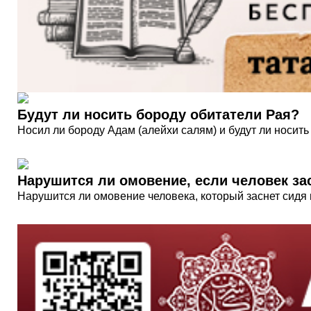
Будут ли носить бороду обитатели Рая?
Носил ли бороду Адам (алейхи салям) и будут ли носить
Нарушится ли омовение, если человек за
Нарушится ли омовение человека, который заснет сидя п