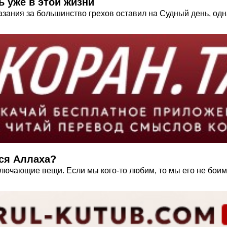
ь уже в этой жизни
зания за большинство грехов оставил на Судный день, одна
ся Аллаха?
лючающие вещи. Если мы кого-то любим, то мы его не боимс