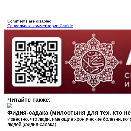
Comments are disabled
Социальные комментарии
Cackl
e
Читайте также:
Фидия-садака (милостыня для тех, кто не
Известно, что люди, имеющие хронические болезни, ко
людей (фидия-садака)