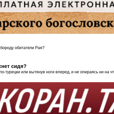
 бороду обитатели Рая?
снет сидя?
о-турецки или вытянув ноги вперед, и не опираясь ни на ч