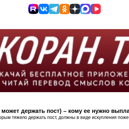
 может держать пост) – кому ее нужно выпл
торым тяжело держать пост, должны в виде искупления пож