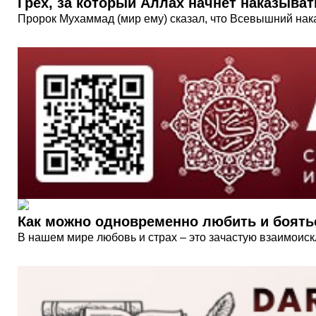
Грех, за который Аллах начнет наказыват
Пророк Мухаммад (мир ему) сказал, что Всевышний нака
Как можно одновременно любить и боять
В нашем мире любовь и страх – это зачастую взаимоиск