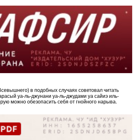
Всевышнего) в подобных случаях советовал читать
орую можно обезопасить себя от гнойного нарыва.