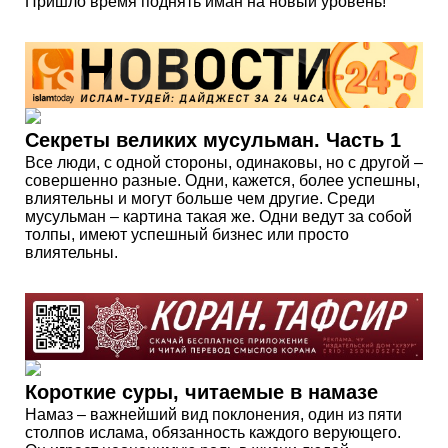
Пришло время поднять иман на новый уровень!
Секреты великих мусульман. Часть 1
Все люди, с одной стороны, одинаковы, но с другой –
совершенно разные. Одни, кажется, более успешны,
влиятельны и могут больше чем другие. Среди
мусульман – картина такая же. Одни ведут за собой
толпы, имеют успешный бизнес или просто
влиятельны.
Короткие суры, читаемые в намазе
Намаз – важнейший вид поклонения, один из пяти
столпов ислама, обязанность каждого верующего.