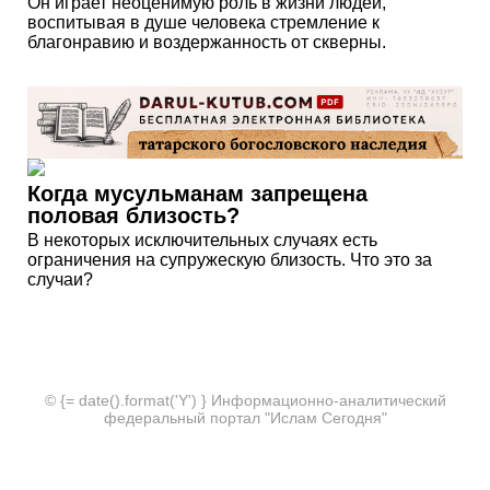
Он играет неоценимую роль в жизни людей,
воспитывая в душе человека стремление к
благонравию и воздержанность от скверны.
Когда мусульманам запрещена
половая близость?
В некоторых исключительных случаях есть
ограничения на супружескую близость. Что это за
случаи?
© {= date().format('Y') } Информационно-аналитический
федеральный портал "Ислам Сегодня"