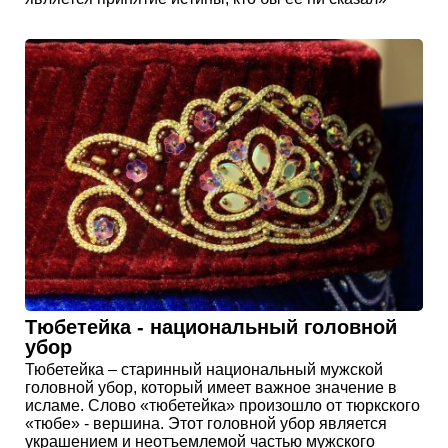
Тюбетейка - национальный головной
убор
Тюбетейка – старинный национальный мужской
головной убор, который имеет важное значение в
исламе. Слово «тюбетейка» произошло от тюркского
«тюбе» - вершина. Этот головной убор является
украшением и неотъемлемой частью мужского