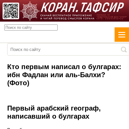
Кто первым написал о булгарах:
ибн Фадлан или аль-Балхи?
(Фото)
Первый арабский географ,
написавший о булгарах