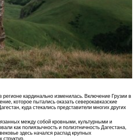
 в регионе кардинально изменилась. Включение Грузии в
ение, которое пытались оказать северокавказские
агестан, куда стекались представители многих других
вязанных между собой кровными, культурными и
вали как полиязычность и полиэтничность Дагестана,
евековье здесь начался распад крупных
 структур.