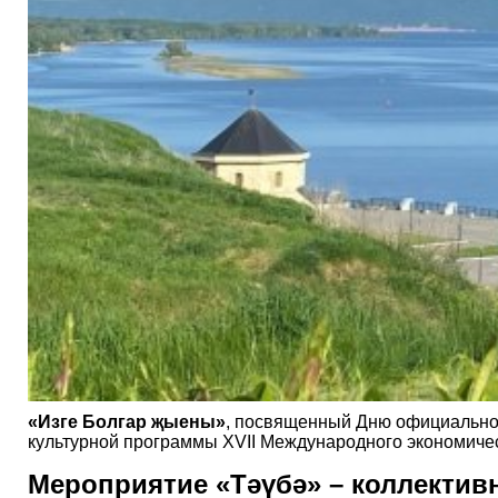
«Изге Болгар җыены»
, посвященный Дню официальног
культурной программы XVII Международного экономическ
Мероприятие «Тәүбә» – коллектив