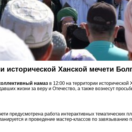
и исторической Ханской мечети Бол
коллективный намаз
в 12:00 на территории исторической
давших жизни за веру и Отечество, а также вознесут прось
ечети предусмотрена работа интерактивных тематических п
ланируется и проведение мастер-классов по завязыванию п