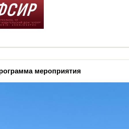
программа мероприятия