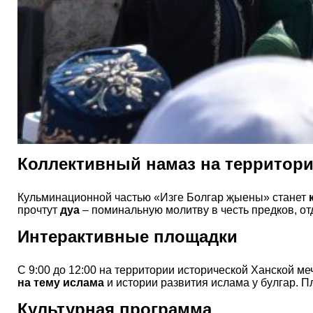
Коллективный намаз на территори
Кульминационной частью «Изге Болгар җыены» станет
прочтут
дуа
– поминальную молитву в честь предков, от
Интерактивные площадки
С 9:00 до 12:00 на территории исторической Ханской м
на тему ислама
и истории развития ислама у булгар. П
Культурная программа