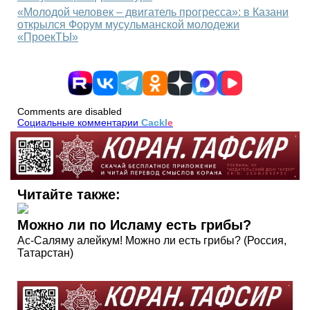
«Молодой человек – двигатель прогресса»: в Казани
открылся Форум мусульманской молодежи
«ПроекТЫ»
Comments are disabled
Социальные комментарии
Cackl
e
Читайте также:
Можно ли по Исламу есть грибы?
Ас-Саляму алейкум! Можно ли есть грибы? (Россия,
Татарстан)