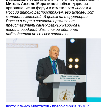
Мигель Анхель Моратинос
поблагодарил за
приглашение на форум и отметил, что
«ислам в
России широко распространен, его исповедуют
миллионы жителей. В целом на территории
России в мире и согласии проживают
представители самых разных народов и
вероисповеданий. Увы, такое единение
наблюдается не во всех странах».
Фото: Ильнур Мифтахов / пресс-служба ДУМ РТ.