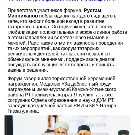
Приветствуя участников форума,
Рустам
Минниханов
поблагодарил каждого сидящего в
зале, кто вносит большой вклад в развитие
татарского народа. Он подчеркнул, что в эпоху
глобализации положительная и эффективная работа
в этом направлении ведется через имамов и
мечетей. Раис также отметил важность проведения
таких мероприятий, как форум татарских
религиозных деятелей, так как они позволяют
обмениваться мнениями, поддерживать диалог,
обсуждать волнующие всех вопросы и принять
важные решения.
Форум завершился торжественной церемонией
награждения. Медалью «За доблестный труд»
награждены имам-мухтасиб Камско-Устьинского
района РТ Галимулла хазрат Яруллин, а также
сотрудник Отдела образования и науки ДУМ РТ,
заведующая учебной частью РИИ и КИУ Назира
Гиззатуллина.