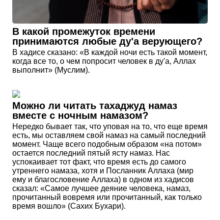
В какой промежуток времени
принимаются любые ду'а верующего?
В хадисе сказано: «В каждой ночи есть такой момент,
когда все то, о чем попросит человек в ду'а, Аллах
выполнит» (Муслим).
Можно ли читать тахаджуд намаз
вместе с ночным намазом?
Нередко бывает так, что уповая на то, что еще время
есть, мы оставляем свой намаз на самый последний
момент. Чаще всего подобным образом «на потом»
остается последний пятый ясту намаз. Нас
успокаивает тот факт, что время есть до самого
утреннего намаза, хотя и Посланник Аллаха (мир
ему и благословение Аллаха) в одном из хадисов
сказал: «Самое лучшее деяние человека, намаз,
прочитанный вовремя или прочитанный, как только
время вошло» (Сахих Бухари).