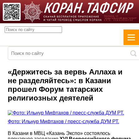
«Держитесь за вервь Аллаха и
не разделяйтесь»: в Казани
прошел Форум татарских
религиозных деятелей
Фото: Ильнур Мифтахов / пресс-служба ДУМ РТ.
В Казани в МВЦ «Казань Экспо» состоялось
пленарное заседание
XVI Всероссийского форума