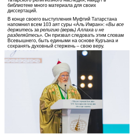
библиотеке много материала для своих
диссертаций.
В конце своего выступления Муфтий Татарстана
напомнил всем 103 аят суры «Аль Имран»:
«Вы все
держитесь за религию (вервь) Аллаха и не
разделяйтесь».
Он призвал следовать этим словам
Всевышнего, быть едиными на основе Куръана и
сохранять духовный стержень – свою веру.