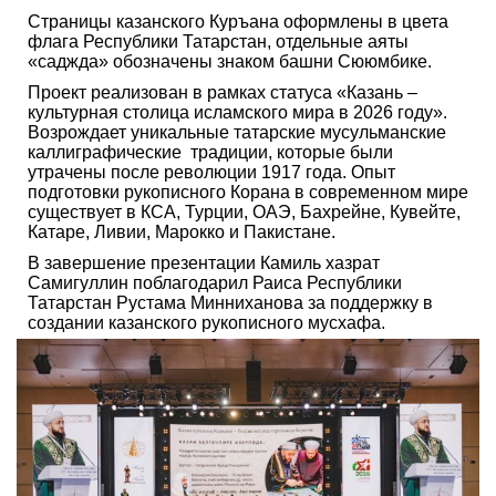
Страницы казанского Куръана оформлены в цвета
флага Республики Татарстан, отдельные аяты
«саджда» обозначены знаком башни Сююмбике.
Проект реализован в рамках статуса «Казань –
культурная столица исламского мира в 2026 году».
Возрождает уникальные татарские мусульманские
каллиграфические традиции, которые были
утрачены после революции 1917 года. Опыт
подготовки рукописного Корана в современном мире
существует в КСА, Турции, ОАЭ, Бахрейне, Кувейте,
Катаре, Ливии, Марокко и Пакистане.
В завершение презентации Камиль хазрат
Самигуллин поблагодарил Раиса Республики
Татарстан Рустама Минниханова за поддержку в
создании казанского рукописного мусхафа.