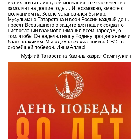
из них почтить минутой молчания, то человечество
замолчит на долгие годы… И, возможно, вместе с
молчанием на Земле установился бы мир.
Мусульмане Татарстана и всей России каждый день
просят Всевышнего о защите для наших солдат, о
ниспослании взаимопонимания всем народам, о
том, чтобы Он наделил нашу Родину процветанием и
благополучием. Мы ждем всех участников СВО со
скорейшей победой. ИншаАллах!
Муфтий Татарстана Камиль хазрат Самигуллин