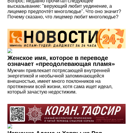
Вопрос: недавно прочитал следующее
высказывание: "верующий любит уединение, а
лицемер предпочтёт многолюдье". Что оно значит?
Почему сказано, что лицемер любит многолюдье?
Женское имя, которое в переводе
означает «преодолевающая пламя»
Мужчин привлекает потрясающей внутренней
энергетикой и необычной запоминающейся
внешностью, имеет много поклонников на
протяжении всей жизни, хотя сама ищет идеал,
который зачастую недостижим.