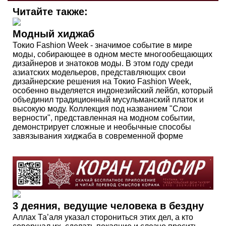
Читайте также:
Модный хиджаб
Токио Fashion Week - значимое событие в мире
моды, собирающее в одном месте многообещающих
дизайнеров и знатоков моды. В этом году среди
азиатских модельеров, представляющих свои
дизайнерские решения на Токио Fashion Week,
особенно выделяется индонезийский лейбл, который
объединил традиционный мусульманский платок и
высокую моду. Коллекция под названием "Слои
верности", представленная на модном событии,
демонстрирует сложные и необычные способы
завязывания хиджаба в современной форме
3 деяния, ведущие человека в бездну
Аллах Та’аля указал сторониться этих дел, а кто