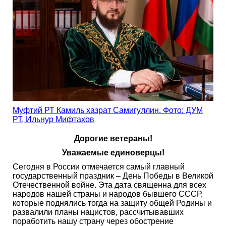
Муфтий РТ Камиль хазрат Самигуллин. Фото: ДУМ
РТ, Ильнур Мифтахов
Дорогие ветераны!
Уважаемые единоверцы!
Сегодня в России отмечается самый главный
государственный праздник – День Победы в Великой
Отечественной войне. Эта дата священна для всех
народов нашей страны и народов бывшего СССР,
которые поднялись тогда на защиту общей Родины и
развалили планы нацистов, рассчитывавших
поработить нашу страну через обострение