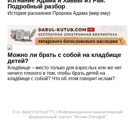
Изгнание Адама и Хаввы из Рая.
Подробный разбор
История раскаяния Пророка Адама (мир ему)
Можно ли брать с собой на кладбище
детей?
Кладбище – место только для взрослых или же нет
ничего плохого в том, чтобы брать детей на
кладбище с собой? Что об этом говорит ислам?
© {= date().format('Y') } Информационно-аналитический
федеральный портал "Ислам Сегодня"