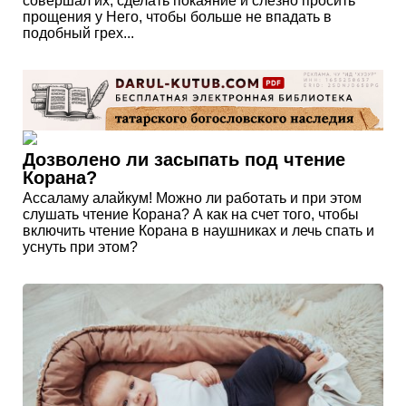
совершал их, сделать покаяние и слезно просить
прощения у Него, чтобы больше не впадать в
подобный грех...
Дозволено ли засыпать под чтение
Корана?
Ассаламу алайкум! Можно ли работать и при этом
слушать чтение Корана? А как на счет того, чтобы
включить чтение Корана в наушниках и лечь спать и
уснуть при этом?