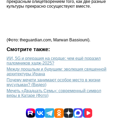
прекрасным олицетворением того, как две разные
культуры прекрасно сосуществуют вместе.
(Фото: theguardian.com, Marwan Bassiouni).
Смотрите также:
ИИ, 5G и операция на сердце: чем ещё поразил
паломников хадж-2025?
Между прошлым и будущим: эволюция священной
архитектуры Ирана
Почему мечети занимают особое место в жизни
мусульман? (Видео)
Мечеть «Двадцать Семь»: современный символ
веры в Катаре (Фото)