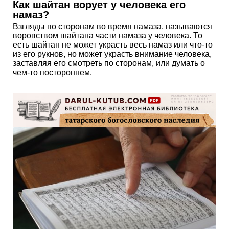
Как шайтан ворует у человека его
намаз?
Взгляды по сторонам во время намаза, называются
воровством шайтана части намаза у человека. То
есть шайтан не может украсть весь намаз или что-то
из его рукнов, но может украсть внимание человека,
заставляя его смотреть по сторонам, или думать о
чем-то постороннем.