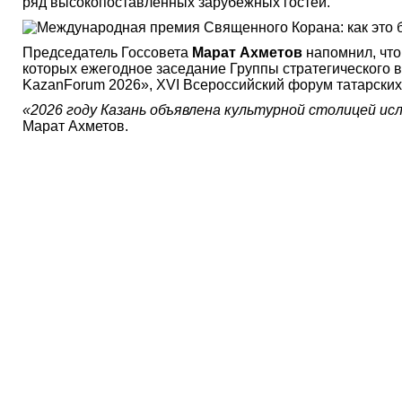
ряд высокопоставленных зарубежных гостей.
Председатель Госсовета
Марат Ахметов
напомнил, что
которых ежегодное заседание Группы стратегического 
KazanForum 2026», XVI Всероссийский форум татарских
«2026 году Казань объявлена культурной столицей и
Марат Ахметов.