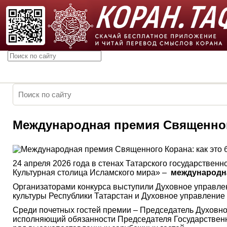
Международная премия Священного
24 апреля 2026 года в стенах Татарского государственн
Культурная столица Исламского мира» –
международна
Организаторами конкурса выступили Духовное управле
культуры Республики Татарстан и Духовное управление
Среди почетных гостей премии – Председатель Духовн
исполняющий обязанности Председателя Государствен