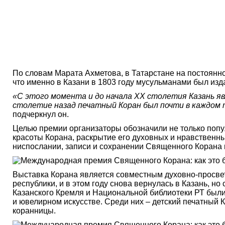
По словам Марата Ахметова, в Татарстане на постоянн
что именно в Казани в 1803 году мусульманами был из
«С этого момента и до начала ХХ столетия Казань я
столетие назад печатный Коран был почти в каждом т
подчеркнул он.
Целью премии организаторы обозначили не только попу
красоты Корана, раскрытие его духовных и нравственн
ниспослании, записи и сохранении Священного Корана 
Выставка Корана является совместным духовно-просвет
республики, и в этом году снова вернулась в Казань, 
Казанского Кремля и Национальной библиотеки РТ были
и ювелирном искусстве. Среди них – детский печатный 
коранницы.