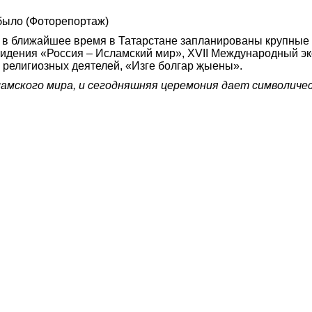
 в ближайшее время в Татарстане запланированы крупные
видения «Россия – Исламский мир», XVII Международный э
 религиозных деятелей, «Изге болгар җыены».
сламского мира, и сегодняшняя церемония дает символич