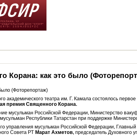
 Корана: как это было (Фоторепорт
ого академического театра им. Г. Камала состоялось перво
я премия Священного Корана.
ние мусульман Российской Федерации, Министерство вакуф
 мусульман Республики Татарстан при поддержке Министер
ого управления мусульман Российской Федерации, Главны
ного Совета РТ
Марат Ахметов,
председатель Духовного 