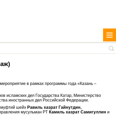
аж)
е мероприятие в рамках программы года «Казань –
ов исламских дел Государства Катар, Министерство
ства иностранных дел Российской Федерации.
й муфтий шейх
Равиль хазрат Гайнутдин,
управления мусульман РТ
Камиль хазрат Самигуллин
и