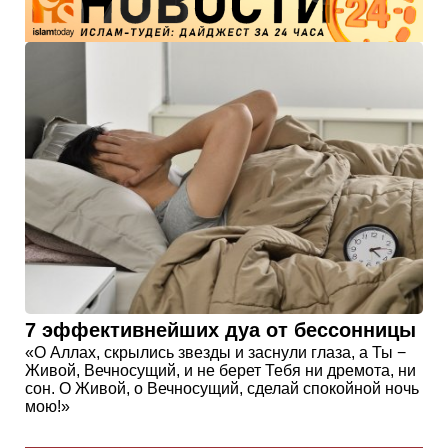
7 эффективнейших дуа от бессонницы
«О Аллах, скрылись звезды и заснули глаза, а Ты −
Живой, Вечносущий, и не берет Тебя ни дремота, ни
сон. О Живой, о Вечносущий, сделай спокойной ночь
мою!»