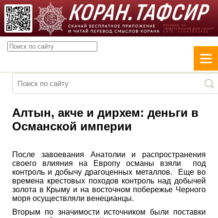
Алтын, акче и дирхем: деньги в
Османской империи
После завоевания Анатолии и распространения
своего влияния на Европу османы взяли под
контроль и добычу драгоценных металлов. Еще во
времена крестовых походов контроль над добычей
золота в Крыму и на восточном побережье Черного
моря осуществляли венецианцы.
Вторым по значимости источником были поставки