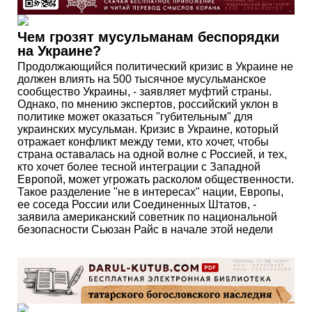
Чем грозят мусульманам беспорядки
на Украине?
Продолжающийся политический кризис в Украине не
должен влиять на 500 тысячное мусульманское
сообщество Украины, - заявляет муфтий страны.
Однако, по мнению экспертов, российский уклон в
политике может оказаться "губительным" для
украинских мусульман. Кризис в Украине, который
отражает конфликт между теми, кто хочет, чтобы
страна оставалась на одной волне с Россией, и тех,
кто хочет более тесной интеграции с Западной
Европой, может угрожать расколом общественности.
Такое разделение "не в интересах" нации, Европы,
ее соседа России или Соединенных Штатов, -
заявила американский советник по национальной
безопасности Сьюзан Райс в начале этой недели