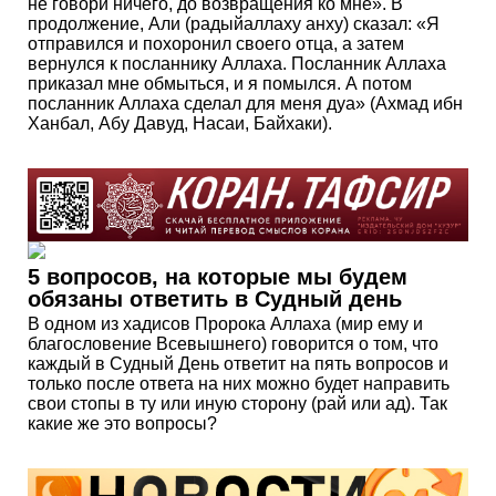
не говори ничего, до возвращения ко мне». В
продолжение, Али (радыйаллаху анху) сказал: «Я
отправился и похоронил своего отца, а затем
вернулся к посланнику Аллаха. Посланник Аллаха
приказал мне обмыться, и я помылся. А потом
посланник Аллаха сделал для меня дуа» (Ахмад ибн
Ханбал, Абу Давуд, Насаи, Байхаки).
5 вопросов, на которые мы будем
обязаны ответить в Судный день
В одном из хадисов Пророка Аллаха (мир ему и
благословение Всевышнего) говорится о том, что
каждый в Судный День ответит на пять вопросов и
только после ответа на них можно будет направить
свои стопы в ту или иную сторону (рай или ад). Так
какие же это вопросы?