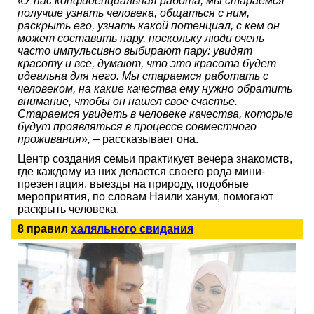
«У нас конфиденциальная работа, мы стараемся
получше узнать человека, общаться с ним,
раскрыть его, узнать какой потенциал, с кем он
может составить пару, поскольку люди
очень
часто
импульсивно выбирают пару: увидят
красоту и все, думают, что это красота будет
идеальна для него. Мы стараемся работать с
человеком, на какие качества ему нужно обратить
внимание, чтобы он нашел свое счастье.
Стараемся увидеть в человеке качества, которые
будут проявляться в процессе совместного
проживания»,
–
рассказывает она.
Центр создания семьи практикует вечера знакомств,
где каждому из них делается своего рода мини-
презентация, выезды на природу, подобные
мероприятия, по словам Наили ханум, помогают
раскрыть человека.
8 правил
халяльного свидания