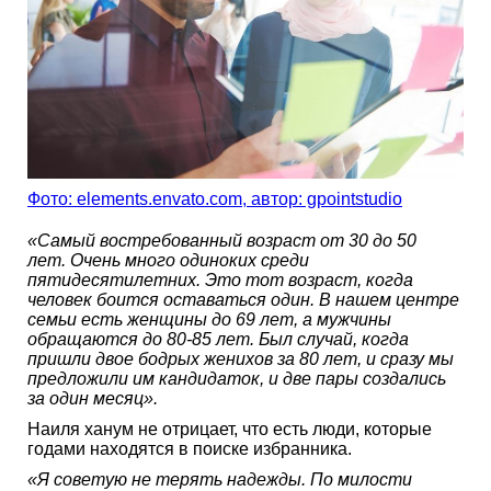
Фото: elements.envato.com, автор: gpointstudio
«
Самый востребованный возраст от 30 до 50
лет.
Очень много одиноких среди
пятидесятилетних. Это тот возраст, когда
человек боится оставаться один. В нашем центре
семьи есть женщины до 69 лет, а мужчины
обращаются до 80-85 лет. Был случай, когда
пришли двое бодрых женихов за 80 лет, и сразу мы
предложили им кандидаток, и две пары создались
за один месяц».
Наиля ханум не отрицает, что есть люди, которые
годами находятся в поиске избранника.
«Я советую не терять надежды. По милости