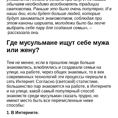
обычаям необходимо возобновлять традиции
сватовства. Раньше это было очень популярно. И в
наши дни, если будет больше людей, которые
будут заниматься знакомством, соблюдая при
этом каноны шариата, молодежи было бы легче
выбрать себе пару для создания семьи»,
–
рассказала она.
Где мусульмане ищут себе мужа
или жену?
Тем не менее, если в прошлом люди больше
знакомились, влюблялись и создавали семьи на
улице, на работе, через общих знакомых, то в век
современных технологий эти процессы перешли в
сеть Интернет. Согласно (светской) статистике,
большинство пар знакомятся на работе, в Интернете
и на улице, какой самый популярный способ
знакомств среди мусульман сказать трудно, но
имеют место быть все перечисленные ниже
способы:
1. В Интернете.