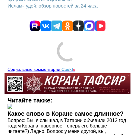
Ислам-тудей: обзор новостей за 24 часа
Социальные комментарии
Cackl
e
Читайте также:
Какое слово в Коране самое длинное?
Вопрос: Вы, я слышал, в Татарии объявили 2012 год
годом Корана, наверное, теперь его больше
читаете?) Ладно. Вопрос у меня другой, вы,