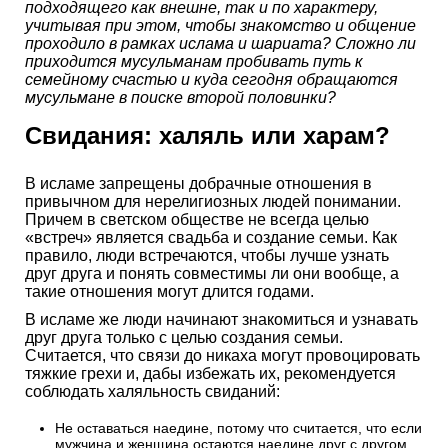
подходящего как внешне, так и по характеру,
учитывая при этом, чтобы знакомство и общение
проходило в рамках ислама и шариата? Сложно ли
приходится мусульманам пробивать путь к
семейному счастью и куда сегодня обращаются
мусульмане в поиске второй половинки?
Свидания: халяль или харам?
В исламе запрещены добрачные отношения в
привычном для нерелигиозных людей понимании.
Причем в светском обществе не всегда целью
«встреч» является свадьба и создание семьи. Как
правило, люди встречаются, чтобы лучше узнать
друг друга и понять совместимы ли они вообще, а
такие отношения могут длится годами.
В исламе же люди начинают знакомиться и узнавать
друг друга только с целью создания семьи.
Считается, что связи до никаха могут провоцировать
тяжкие грехи и, дабы избежать их, рекомендуется
соблюдать халяльность свиданий:
Не оставаться наедине, потому что считается, что если
мужчина и женщина остаются наедине друг с другом,