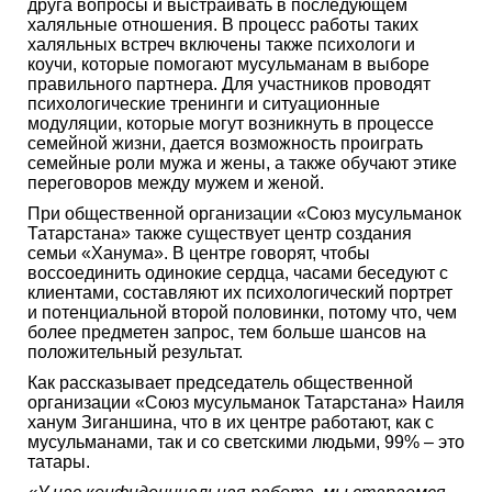
друга вопросы и выстраивать в последующем
халяльные отношения. В процесс работы таких
халяльных встреч включены также психологи и
коучи, которые помогают мусульманам в выборе
правильного партнера. Для участников проводят
психологические тренинги и ситуационные
модуляции, которые могут возникнуть в процессе
семейной жизни, дается возможность проиграть
семейные роли мужа и жены, а также обучают этике
переговоров между мужем и женой.
При общественной организации «Союз мусульманок
Татарстана» также существует центр создания
семьи «Ханума». В центре говорят, чтобы
воссоединить одинокие сердца, часами беседуют с
клиентами, составляют их психологический портрет
и потенциальной второй половинки, потому что, чем
более предметен запрос, тем больше шансов на
положительный результат.
Как рассказывает председатель общественной
организации «Союз мусульманок Татарстана» Наиля
ханум Зиганшина, что в их центре работают, как с
мусульманами, так и со светскими людьми, 99% – это
татары.