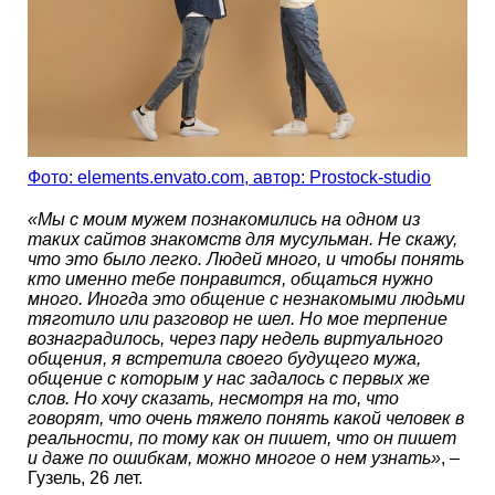
Фото: elements.envato.com, автор: Prostock-studio
«Мы с моим мужем познакомились на одном из
таких сайтов знакомств для мусульман. Не скажу,
что это было легко. Людей много, и чтобы понять
кто именно тебе понравится, общаться нужно
много. Иногда это общение с незнакомыми людьми
тяготило или разговор не шел. Но мое терпение
вознаградилось, через пару недель виртуального
общения, я встретила своего будущего мужа,
общение с которым у нас задалось с первых же
слов. Но хочу сказать, несмотря на то, что
говорят, что очень тяжело понять какой человек в
реальности, по тому как он пишет, что он пишет
и даже по ошибкам, можно многое о нем узнать»
, –
Гузель, 26 лет.