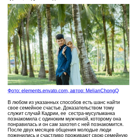
Фото: elements.envato.com, автор: MelianChongQ
В любом из указанных способов есть шанс найти
свое семейное счастье. Доказательством тому
служит случай Кадрии, ее сестра-мусульманка
познакомила с одиноким мужчиной, которому она
понравилась и он сам захотел с ней познакомится.
После двух месяцев общения молодые люди
поженились и счастливо проживают свою семейную