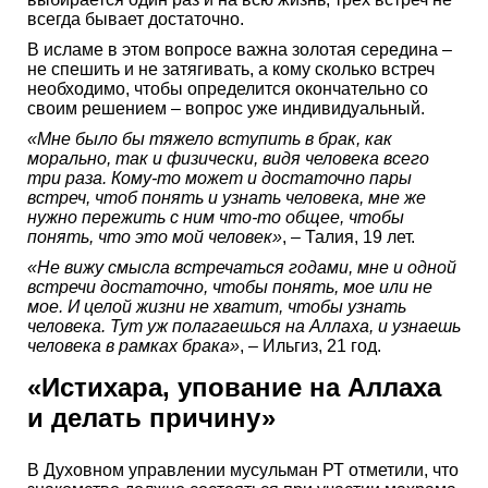
всегда бывает достаточно.
В исламе в этом вопросе важна золотая середина –
не спешить и не затягивать, а кому сколько встреч
необходимо, чтобы определится окончательно со
своим решением – вопрос уже индивидуальный.
«Мне было бы тяжело вступить в брак, как
морально, так и физически, видя человека всего
три раза. Кому-то может и достаточно пары
встреч, чтоб понять и узнать человека, мне же
нужно пережить с ним что-то общее, чтобы
понять, что это мой человек»
, – Талия, 19 лет.
«Не вижу смысла встречаться годами, мне и одной
встречи достаточно, чтобы понять, мое или не
мое. И целой жизни не хватит, чтобы узнать
человека. Тут уж полагаешься на Аллаха, и узнаешь
человека в рамках брака»
, – Ильгиз, 21 год.
«Истихара, упование на Аллаха
и делать причину»
В Духовном управлении мусульман РТ отметили, что