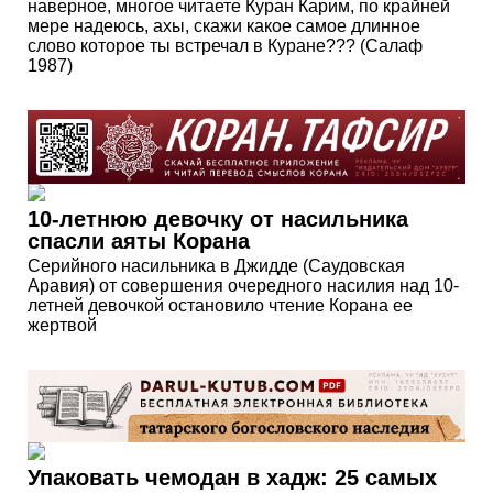
наверное, многое читаете Куран Карим, по крайней
мере надеюсь, ахы, скажи какое самое длинное
слово которое ты встречал в Куране??? (Салаф
1987)
10-летнюю девочку от насильника
спасли аяты Корана
Серийного насильника в Джидде (Саудовская
Аравия) от совершения очередного насилия над 10-
летней девочкой остановило чтение Корана ее
жертвой
Упаковать чемодан в хадж: 25 самых