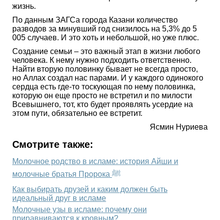
жизнь.
По данным ЗАГСа города Казани количество
разводов за минувший год снизилось на 5,3% до 5
005 случаев. И это хоть и небольшой, но уже плюс.
Создание семьи – это важный этап в жизни любого
человека. К нему нужно подходить ответственно.
Найти вторую половинку бывает не всегда просто,
но Аллах создал нас парами. И у каждого одинокого
сердца есть где-то тоскующая по нему половинка,
которую он еще просто не встретил и по милости
Всевышнего, тот, кто будет проявлять усердие на
этом пути, обязательно ее встретит.
Ясмин Нуриева
Смотрите также:
Молочное родство в исламе: история Айши и
молочные братья Пророка ﷺ
Как выбирать друзей и каким должен быть
идеальный друг в исламе
Молочные узы в исламе: почему они
приравниваются к кровным?