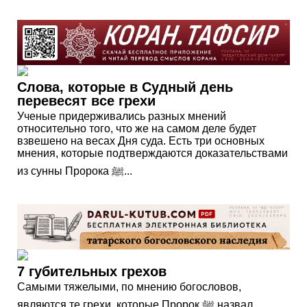
Слова, которые в Судный день
перевесят все грехи
Ученые придерживались разных мнений
относительно того, что же на самом деле будет
взвешено на весах Дня суда. Есть три основных
мнения, которые подтверждаются доказательствами
из сунны Пророка ﷺ...
7 губительных грехов
Самыми тяжелыми, по мнению богословов,
являются те грехи, которые Пророк ﷺ назвал