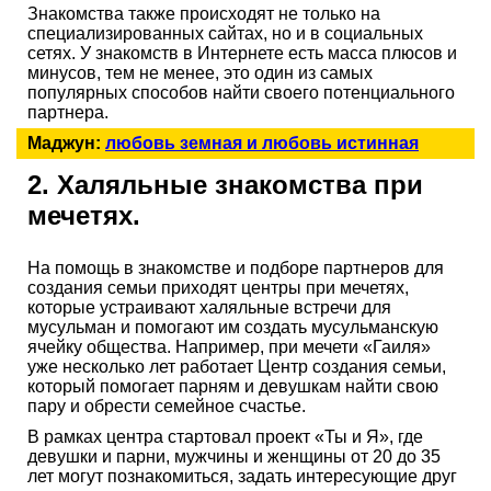
Знакомства также происходят не только на
специализированных сайтах, но и в социальных
сетях. У знакомств в Интернете есть масса плюсов и
минусов, тем не менее, это один из самых
популярных способов найти своего потенциального
партнера.
Маджун:
любовь земная и любовь истинная
2. Халяльные знакомства при
мечетях.
На помощь в знакомстве и подборе партнеров для
создания семьи приходят центры при мечетях,
которые устраивают халяльные встречи для
мусульман и помогают им создать мусульманскую
ячейку общества. Например, при мечети «Гаиля»
уже несколько лет работает Центр создания семьи,
который помогает парням и девушкам найти свою
пару и обрести семейное счастье.
В рамках центра стартовал проект «Ты и Я», где
девушки и парни, мужчины и женщины от 20 до 35
лет могут познакомиться, задать интересующие друг