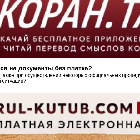
я на документы без платка?
 также при осуществлении некоторых официальных процед
й ситуации?