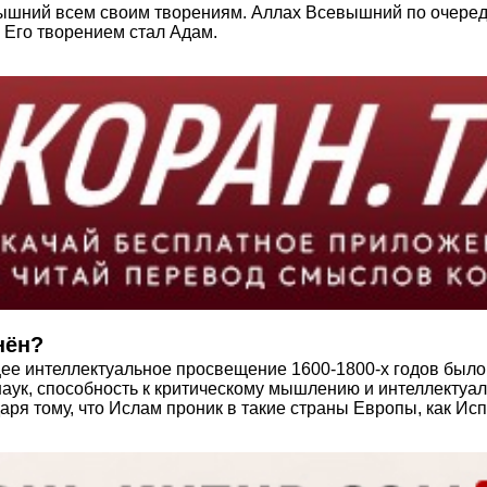
ышний всем своим творениям. Аллах Всевышний по очереди 
 Его творением стал Адам.
нён?
е интеллектуальное просвещение 1600-1800-х годов было
ук, способность к критическому мышлению и интеллектуаль
аря тому, что Ислам проник в такие страны Европы, как Ис