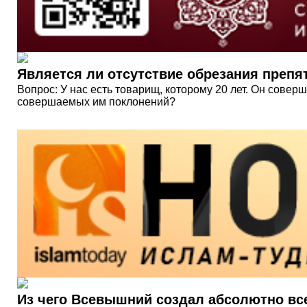
Является ли отсутствие обрезания преп
Вопрос: У нас есть товарищ, которому 20 лет. Он совер
совершаемых им поклонений?
Из чего Всевышний создал абсолютно вс