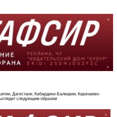
етии, Дагестане, Кабардино-Балкарии, Карачаево-
 выглядит следующим образом