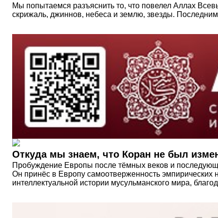
Мы попытаемся разъяснить то, что повелел Аллах Всев
скрижаль, джиннов, небеса и землю, звезды. Последним
Откуда мы знаем, что Коран не был изме
Пробуждение Европы после тёмных веков и последующе
Он принёс в Европу самоотверженность эмпирических на
интеллектуальной истории мусульманского мира, благод