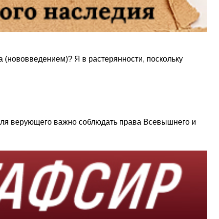
а (нововведением)? Я в растерянности, поскольку
 Для верующего важно соблюдать права Всевышнего и