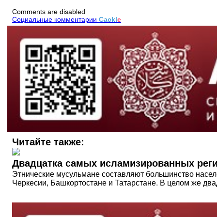
Comments are disabled
Социальные комментарии
Cackl
e
Читайте также:
Двадцатка самых исламизированных рег
Этнические мусульмане составляют большинство населе
Черкесии, Башкортостане и Татарстане. В целом же д