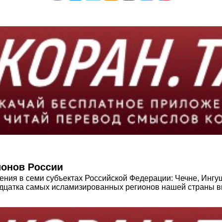
ионов России
ния в семи субъектах Российской Федерации: Чечне, Ингуш
вадцатка самых исламизированных регионов нашей страны