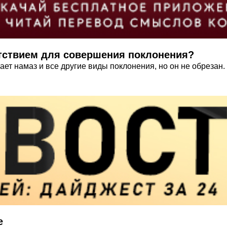
ятствием для совершения поклонения?
шает намаз и все другие виды поклонения, но он не обрезан
е