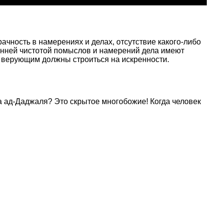
чность в намерениях и делах, отсутствие какого-либо
ренней чистотой помыслов и намерений дела имеют
и верующим должны строиться на искренности.
а ад-Даджаля? Это скрытое многобожие! Когда человек