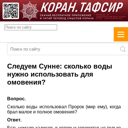
Следуем Сунне: сколько воды
нужно использовать для
омовения?
Вопрос.
Сколько воды использовал Пророк (мир ему), когда
брал малое и полное омовения?
Ответ.
Есть немало хадисов, в которых говорится не только