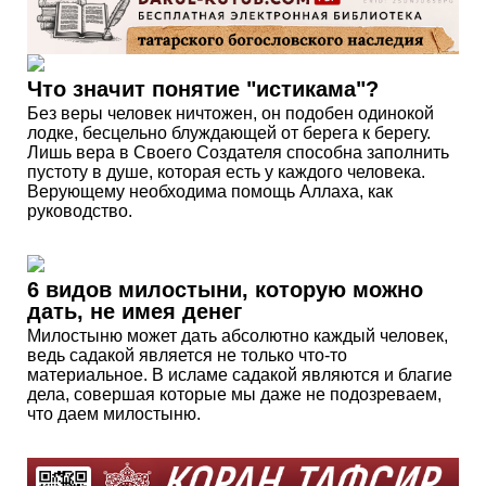
Что значит понятие "истикама"?
Без веры человек ничтожен, он подобен одинокой
лодке, бесцельно блуждающей от берега к берегу.
Лишь вера в Своего Создателя способна заполнить
пустоту в душе, которая есть у каждого человека.
Верующему необходима помощь Аллаха, как
руководство.
6 видов милостыни, которую можно
дать, не имея денег
Милостыню может дать абсолютно каждый человек,
ведь садакой является не только что-то
материальное. В исламе садакой являются и благие
дела, совершая которые мы даже не подозреваем,
что даем милостыню.