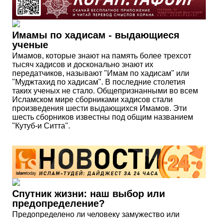
Имамы по хадисам - выдающиеся
ученые
Имамов, которые знают на память более трехсот
тысяч хадисов и досконально знают их
передатчиков, называют "Имам по хадисам" или
"Муджтахид по хадисам". В последние столетия
таких ученых не стало. Общепризнанными во всем
Исламском мире сборниками хадисов стали
произведения шести выдающихся Имамов. Эти
шесть сборников известны под общим названием
"Кутуб-и Ситта".
Спутник жизни: наш выбор или
предопределение?
Предопределено ли человеку замужество или