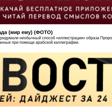
да (мир ему) (ФОТО)
придумали необычный способ «иллюстрации» образа Проро
санные при помощи арабской каллиграфии.