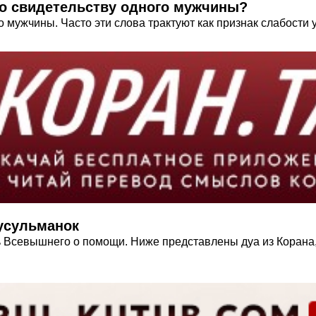
о свидетельству одного мужчины?
 мужчины. Часто эти слова трактуют как признак слабости 
усульманок
 Всевышнего о помощи. Ниже представлены дуа из Корана,