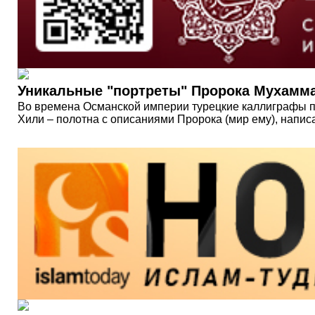
Уникальные "портреты" Пророка Мухамма
Во времена Османской империи турецкие каллиграфы 
Хили – полотна с описаниями Пророка (мир ему), напи