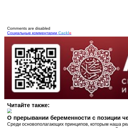
Comments are disabled
Социальные комментарии
Cackl
e
Читайте также:
О прерывании беременности с позиции ч
Среди основополагающих принципов, которым наша рели