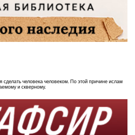
я сделать человека человеком. По этой причине ислам
цаемому и скверному.