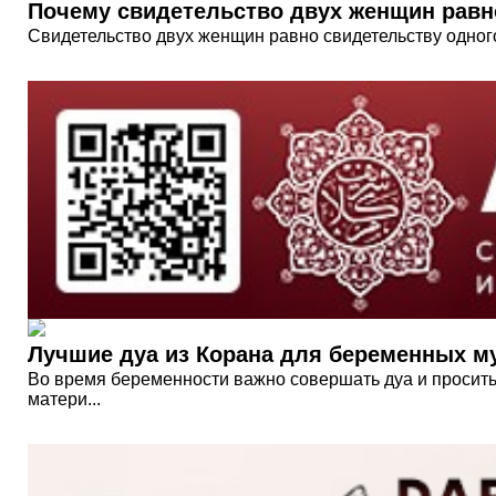
Почему свидетельство двух женщин равн
Свидетельство двух женщин равно свидетельству одного
Лучшие дуа из Корана для беременных м
Во время беременности важно совершать дуа и просить
матери...