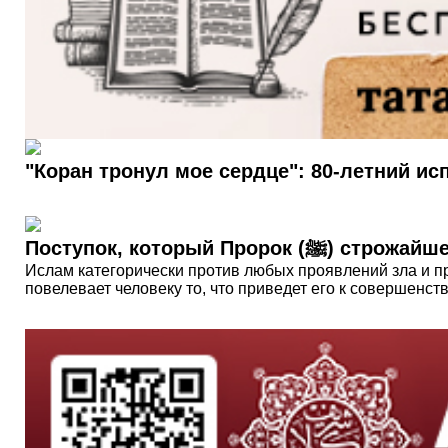
"Коран тронул мое сердце": 80-летний и
Поступок, который Пр
Ислам категорически против любых проявлений зла и пр
повелевает человеку то, что приведет его к совершенств