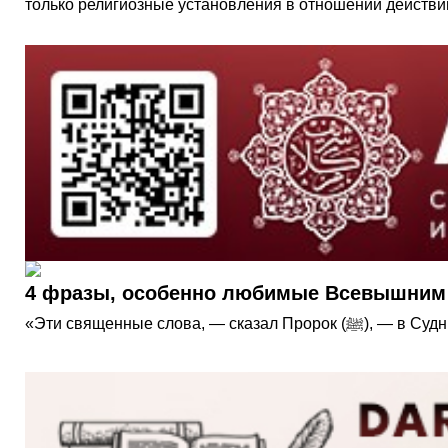
только религиозные установления в отношении действ
4 фразы, особенно любимые Всевышним
«Эти священные