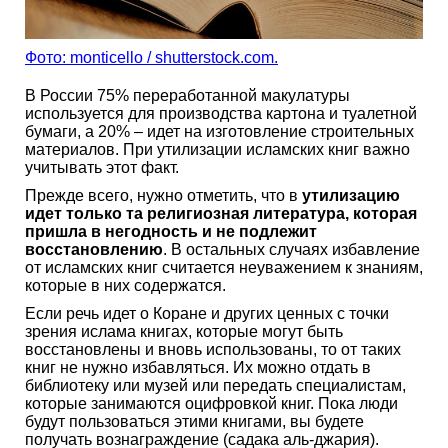
Фото: monticello / shutterstock.com.
В России 75% переработанной макулатуры
используется для производства картона и туалетной
бумаги, а 20% – идет на изготовление строительных
материалов. При утилизации исламских книг важно
учитывать этот факт.
Прежде всего, нужно отметить, что в
утилизацию
идет только та религиозная литература, которая
пришла в негодность и не подлежит
восстановлению
. В остальных случаях избавление
от исламских книг считается неуважением к знаниям,
которые в них содержатся.
Если речь идет о Коране и других ценных с точки
зрения ислама книгах, которые могут быть
восстановлены и вновь использованы, то от таких
книг не нужно избавляться. Их можно отдать в
библиотеку или музей или передать специалистам,
которые занимаются оцифровкой книг. Пока люди
будут пользоваться этими книгами, вы будете
получать вознаграждение (садака аль-джария).