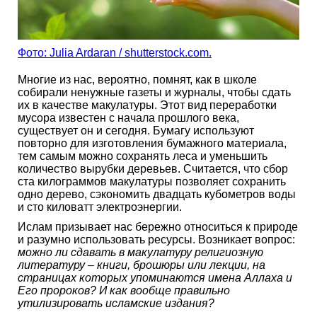
Фото: Julia Ardaran / shutterstock.com.
Многие из нас, вероятно, помнят, как в школе
собирали ненужные газеты и журналы, чтобы сдать
их в качестве макулатуры. Этот вид переработки
мусора известен с начала прошлого века,
существует он и сегодня. Бумагу используют
повторно для изготовления бумажного материала,
тем самым можно сохранять леса и уменьшить
количество вырубки деревьев. Считается, что сбор
ста килограммов макулатуры позволяет сохранить
одно дерево, сэкономить двадцать кубометров воды
и сто киловатт электроэнергии.
Ислам призывает нас бережно относиться к природе
и разумно использовать ресурсы. Возникает вопрос:
можно ли сдавать в макулатуру религиозную
литературу – книги, брошюры или лекции, на
страницах которых упоминаются имена Аллаха и
Его пророков? И как вообще правильно
утилизировать исламские издания?