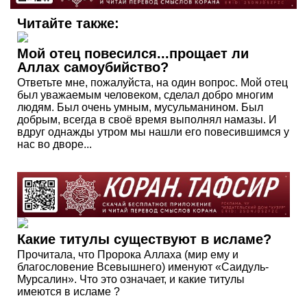
Читайте также:
Мой отец повесился...прощает ли
Аллах самоубийство?
Ответьте мне, пожалуйста, на один вопрос. Мой отец
был уважаемым человеком, сделал добро многим
людям. Был очень умным, мусульманином. Был
добрым, всегда в своё время выполнял намазы. И
вдруг однажды утром мы нашли его повесившимся у
нас во дворе...
Какие титулы существуют в исламе?
Прочитала, что Пророка Аллаха (мир ему и
благословение Всевышнего) именуют «Саидуль-
Мурсалин». Что это означает, и какие титулы
имеются в исламе ?