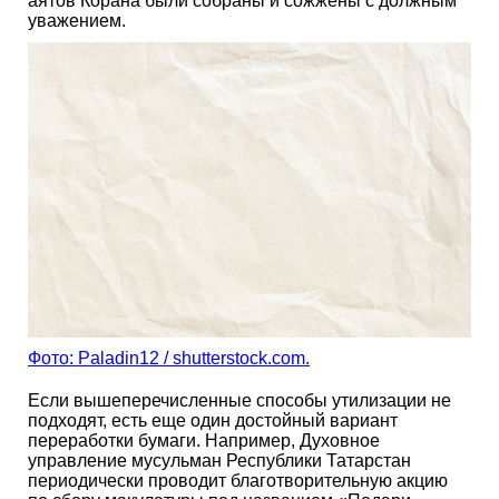
аятов Корана были собраны и сожжены с должным
уважением.
Фото: Paladin12 / shutterstock.com.
Если вышеперечисленные способы утилизации не
подходят, есть еще один достойный вариант
переработки бумаги. Например, Духовное
управление мусульман Республики Татарстан
периодически проводит благотворительную акцию