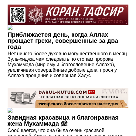
Приближается день, когда Аллах
прощает грехи, совершенные за два
года
Нет ничего более духовно могущественного в месяц
Зуль-хиджа, чем следовать по стопам пророка
Мухаммада (мир ему и благословение Аллаха),
увеличивая совершённые добрые дела, прося у
Аллаха прощения и совершая Хадж.
Завидная красавица и благонравная
жена Мухаммада ﷺ
Сообщается, что она была очень красивой
женщиной. Аиша, узнав о ее красоте, очень сильно