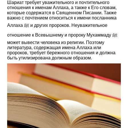
Шариат требует уважительного и почтительного
отношения к именам Аллаха, а также к Его словам,
которые содержатся в Священном Писании. Также
важно с почтением относиться к имени посланника
Аллаха ﷺ и других пророков. Неуважительное
отношение к Всевышнему и пророку Мухаммаду ﷺ
может вывести человека из религии. Поэтому
литература, содержащая имена Аллаха или
пророков, требует бережного отношения и должна
быть утилизирована должным образом.